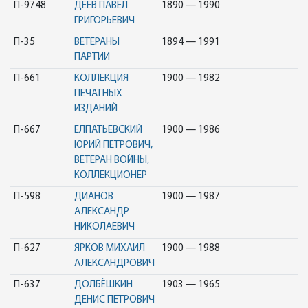
П-9748
ДЕЕВ ПАВЕЛ
1890 — 1990
ГРИГОРЬЕВИЧ
П-35
ВЕТЕРАНЫ
1894 — 1991
ПАРТИИ
П-661
КОЛЛЕКЦИЯ
1900 — 1982
ПЕЧАТНЫХ
ИЗДАНИЙ
П-667
ЕЛПАТЬЕВСКИЙ
1900 — 1986
ЮРИЙ ПЕТРОВИЧ,
ВЕТЕРАН ВОЙНЫ,
КОЛЛЕКЦИОНЕР
П-598
ДИАНОВ
1900 — 1987
АЛЕКСАНДР
НИКОЛАЕВИЧ
П-627
ЯРКОВ МИХАИЛ
1900 — 1988
АЛЕКСАНДРОВИЧ
П-637
ДОЛБЁШКИН
1903 — 1965
ДЕНИС ПЕТРОВИЧ