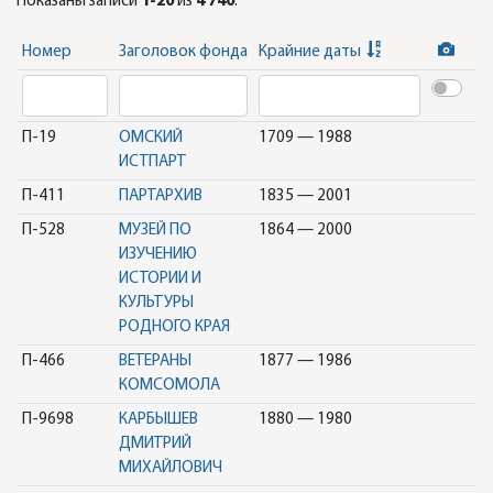
Показаны записи
1-20
из
4 740
.
Номер
Заголовок фонда
Крайние даты
П-19
ОМСКИЙ
1709 — 1988
ИСТПАРТ
П-411
ПАРТАРХИВ
1835 — 2001
П-528
МУЗЕЙ ПО
1864 — 2000
ИЗУЧЕНИЮ
ИСТОРИИ И
КУЛЬТУРЫ
РОДНОГО КРАЯ
П-466
ВЕТЕРАНЫ
1877 — 1986
КОМСОМОЛА
П-9698
КАРБЫШЕВ
1880 — 1980
ДМИТРИЙ
МИХАЙЛОВИЧ