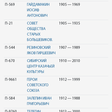
П-569
ГАЙДАМАКИН
1905 — 1969
ИОСИФ
АНТОНОВИЧ
П-21
СОВЕТ
1905 — 1935
ОБЩЕСТВА
СТАРЫХ
БОЛЬШЕВИКОВ.
П-544
РЕЗИНОВСКИЙ
1907 — 1989
ЯКОВ ГИРШЕЕВИЧ
П-670
СИБИРСКИЙ
1910 — 2010
ЦЕНТР КАЗАЧЬЕЙ
КУЛЬТУРЫ
П-9661
ГЕРОИ
1912 — 1999
СОВЕТСКОГО
СОЮЗА
П-584
ЗАЛЕПИН ИВАН
1912 — 1988
ГРИГОРЬЕВИЧ
П-9760
ТЕЛЕГИН
1913 — 2000