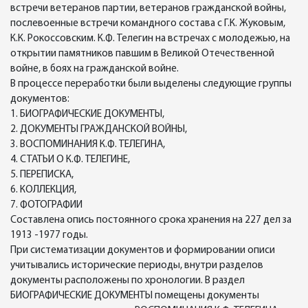
встречи ветеранов партии, ветеранов гражданской войны,
послевоенные встречи командного состава с Г.К. Жуковым,
К.К. Рокоссовским. К.Ф. Телегин на встречах с молодежью, на
открытии памятников павшим в Великой Отечественной
войне, в боях на гражданской войне.
В процессе переработки были выделены следующие группы
документов:
1. БИОГРАФИЧЕСКИЕ ДОКУМЕНТЫ,
2. ДОКУМЕНТЫ ГРАЖДАНСКОЙ ВОЙНЫ,
3. ВОСПОМИНАНИЯ К.Ф. ТЕЛЕГИНА,
4. СТАТЬИ О К.Ф. ТЕЛЕГИНЕ,
5. ПЕРЕПИСКА,
6. КОЛЛЕКЦИЯ,
7. ФОТОГРАФИИ
Составлена опись постоянного срока хранения на 227 дел за
1913 -1977 годы.
При систематизации документов и формировании описи
учитывались исторические периоды, внутри разделов
документы расположены по хронологии. В раздел
БИОГРАФИЧЕСКИЕ ДОКУМЕНТЫ помещены документы