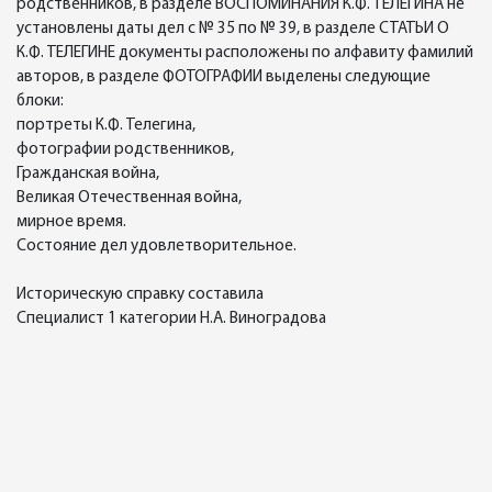
родственников, в разделе ВОСПОМИНАНИЯ К.Ф. ТЕЛЕГИНА не
установлены даты дел с № 35 по № 39, в разделе СТАТЬИ О
К.Ф. ТЕЛЕГИНЕ документы расположены по алфавиту фамилий
авторов, в разделе ФОТОГРАФИИ выделены следующие
блоки:
портреты К.Ф. Телегина,
фотографии родственников,
Гражданская война,
Великая Отечественная война,
мирное время.
Состояние дел удовлетворительное.
Историческую справку составила
Специалист 1 категории Н.А. Виноградова