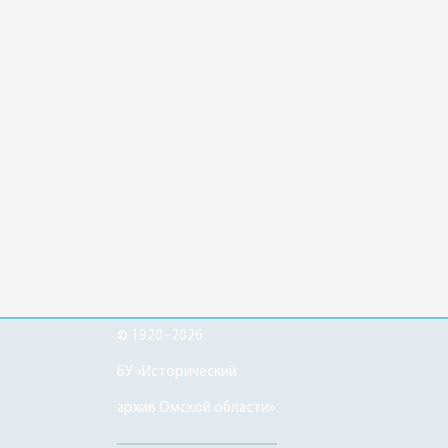
© 1920–2026
БУ «Исторический
архив Омской области»