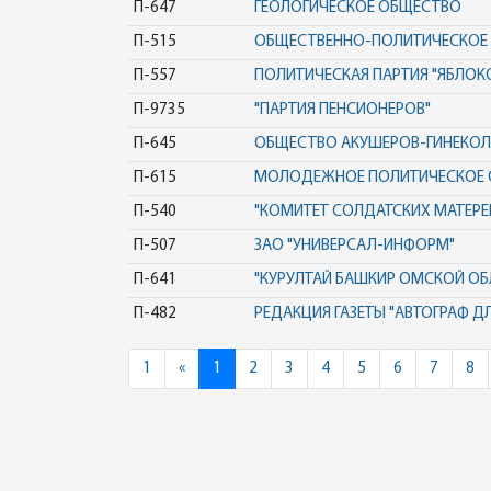
П-647
ГЕОЛОГИЧЕСКОЕ ОБЩЕСТВО
П-515
ОБЩЕСТВЕННО-ПОЛИТИЧЕСКОЕ 
П-557
ПОЛИТИЧЕСКАЯ ПАРТИЯ "ЯБЛОК
П-9735
"ПАРТИЯ ПЕНСИОНЕРОВ"
П-645
ОБЩЕСТВО АКУШЕРОВ-ГИНЕКО
П-615
МОЛОДЕЖНОЕ ПОЛИТИЧЕСКОЕ О
П-540
"КОМИТЕТ СОЛДАТСКИХ МАТЕРЕ
П-507
ЗАО "УНИВЕРСАЛ-ИНФОРМ"
П-641
"КУРУЛТАЙ БАШКИР ОМСКОЙ ОБ
П-482
РЕДАКЦИЯ ГАЗЕТЫ "АВТОГРАФ ДЛ
Previous
1
«
1
2
3
4
5
6
7
8