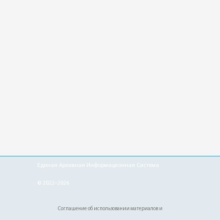
Единая Архивная Информационная Система
© 2022–2026
Соглашение об использовании материалов и