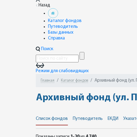
Назад
Каталог фондов
Путеводитель
Базы данных
Справка
Поиск
Режим для слабовидящих
Архивный фонд (ул. 
Главная
Каталог фондов
Архивный фонд (ул. П
Список фондов
Путеводитель
ЕКДИ
Указат
Показаны записи
1-20
из
4 740
.