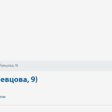
Певцова, 9)
евцова, 9)
ели