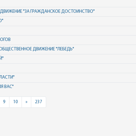
ДВИЖЕНИЕ "ЗА ГРАЖДАНСКОЕ ДОСТОИНСТВО"
О"
ЛОГОВ
БЩЕСТВЕННОЕ ДВИЖЕНИЕ "ЛЕБЕДЬ"
Й"
ЛАСТИ"
Я ВАС"
Next
9
10
»
237