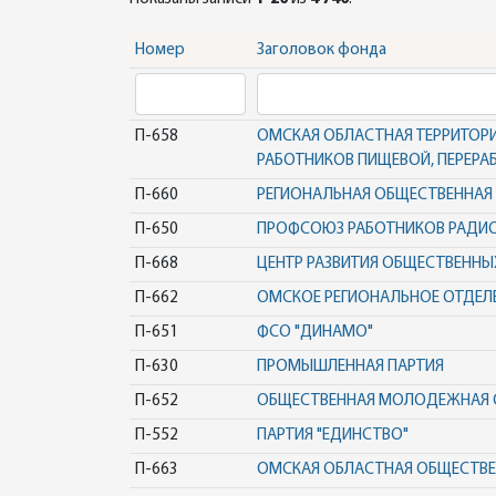
Номер
Заголовок фонда
П-658
ОМСКАЯ ОБЛАСТНАЯ ТЕРРИТОР
РАБОТНИКОВ ПИЩЕВОЙ, ПЕРЕР
П-660
РЕГИОНАЛЬНАЯ ОБЩЕСТВЕННАЯ
П-650
ПРОФСОЮЗ РАБОТНИКОВ РАДИ
П-668
ЦЕНТР РАЗВИТИЯ ОБЩЕСТВЕННЫ
П-662
ОМСКОЕ РЕГИОНАЛЬНОЕ ОТДЕЛЕ
П-651
ФСО "ДИНАМО"
П-630
ПРОМЫШЛЕННАЯ ПАРТИЯ
П-652
ОБЩЕСТВЕННАЯ МОЛОДЕЖНАЯ О
П-552
ПАРТИЯ "ЕДИНСТВО"
П-663
ОМСКАЯ ОБЛАСТНАЯ ОБЩЕСТВЕН