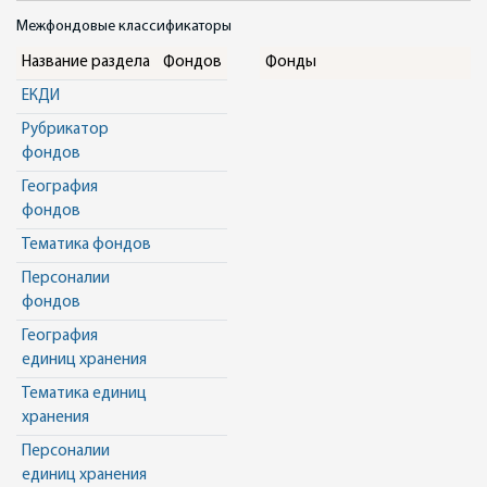
Межфондовые классификаторы
Название раздела
Фондов
Фонды
ЕКДИ
Рубрикатор
фондов
География
фондов
Тематика фондов
Персоналии
фондов
География
единиц хранения
Тематика единиц
хранения
Персоналии
единиц хранения