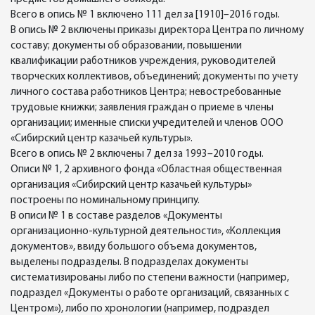
Всего в опись № 1 включено 111 дел за [1910]–2016 годы.
В опись № 2 включены приказы директора Центра по личному
составу; документы об образовании, повышении
квалификации работников учреждения, руководителей
творческих коллективов, объединений; документы по учету
личного состава работников Центра; невостребованные
трудовые книжки; заявления граждан о приеме в члены
организации; именные списки учредителей и членов ООО
«Сибирский центр казачьей культуры».
Всего в опись № 2 включены 7 дел за 1993–2010 годы.
Описи № 1, 2 архивного фонда «Областная общественная
организация «Сибирский центр казачьей культуры»
построены по номинальному принципу.
В описи № 1 в составе разделов «Документы
организационно-культурной деятельности», «Коллекция
документов», ввиду большого объема документов,
выделены подразделы. В подразделах документы
систематизированы либо по степени важности (например,
подраздел «Документы о работе организаций, связанных с
Центром»), либо по хронологии (например, подраздел