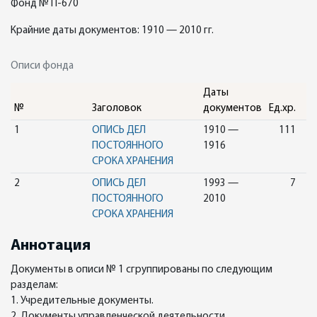
Фонд № П-670
Крайние даты документов: 1910 — 2010 гг.
Описи фонда
Даты
№
Заголовок
документов
Ед.хр.
1
ОПИСЬ ДЕЛ
1910 —
111
ПОСТОЯННОГО
1916
СРОКА ХРАНЕНИЯ
2
ОПИСЬ ДЕЛ
1993 —
7
ПОСТОЯННОГО
2010
СРОКА ХРАНЕНИЯ
Аннотация
Документы в описи № 1 сгруппированы по следующим
разделам:
1. Учредительные документы.
2. Документы управленческой деятельности.