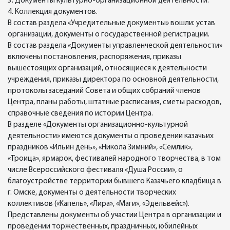
3. Документы культурно-организационной деятельности.
4. Коллекция документов.
В состав раздела «Учредительные документы» вошли: устав
организации, документы о государственной регистрации.
В состав раздела «Документы управленческой деятельности»
включены постановления, распоряжения, приказы
вышестоящих организаций, относящиеся к деятельности
учреждения, приказы директора по основной деятельности,
протоколы заседаний Совета и общих собраний членов
Центра, планы работы, штатные расписания, сметы расходов,
справочные сведения по истории Центра.
В разделе «Документы организационно-культурной
деятельности» имеются документы о проведении казачьих
праздников «Ильин день», «Никола Зимний», «Семлик»,
«Троица», ярмарок, фестивалей народного творчества, в том
числе Всероссийского фестиваля «Душа России», о
благоустройстве территории бывшего Казачьего кладбища в
г. Омске, документы о деятельности творческих
коллективов («Капель», «Лира», «Маги», «Эдельвейс»).
Представлены документы об участии Центра в организации и
проведении торжественных, праздничных, юбилейных