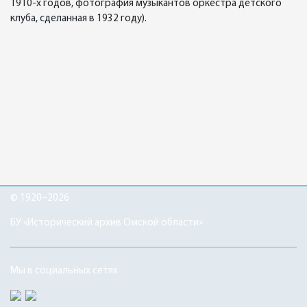
1910-х годов, фотография музыкантов оркестра детского
клуба, сделанная в 1932 году).
© 1920–2026
БУ «Исторический архив Омской области»
Мы в социальных сетях