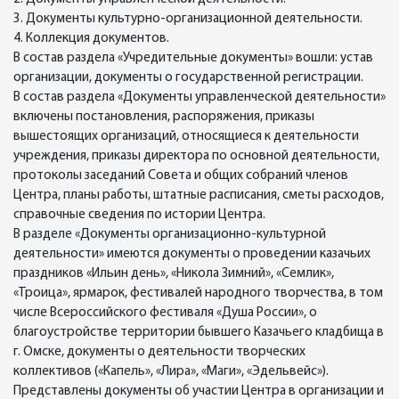
3. Документы культурно-организационной деятельности.
4. Коллекция документов.
В состав раздела «Учредительные документы» вошли: устав
организации, документы о государственной регистрации.
В состав раздела «Документы управленческой деятельности»
включены постановления, распоряжения, приказы
вышестоящих организаций, относящиеся к деятельности
учреждения, приказы директора по основной деятельности,
протоколы заседаний Совета и общих собраний членов
Центра, планы работы, штатные расписания, сметы расходов,
справочные сведения по истории Центра.
В разделе «Документы организационно-культурной
деятельности» имеются документы о проведении казачьих
праздников «Ильин день», «Никола Зимний», «Семлик»,
«Троица», ярмарок, фестивалей народного творчества, в том
числе Всероссийского фестиваля «Душа России», о
благоустройстве территории бывшего Казачьего кладбища в
г. Омске, документы о деятельности творческих
коллективов («Капель», «Лира», «Маги», «Эдельвейс»).
Представлены документы об участии Центра в организации и