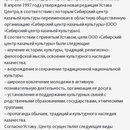
В апреле 1997 года утверждена новая редакция Устава
Центра, в соответствии с которым Сибирский центр
казачьей культуры переименован в областную общественную
организацию «Сибирский центр казачьей культуры» (ООО
«Сибирский центр казачьей культуры»).
В соответствии с принятым Уставом, цели ООО «Сибирский
центр казачьей культуры» были следующие:
– изучение истории, культуры, традиций, религиозно-
философской мысли, освоение культурного наследия
казачества;
– возрождение и сохранение традиционной национальной
культуры;
– широкое вовлечение молодежи в активную
познавательную деятельность, организация ее досуга;
– установление и поддержание культурных связей с
родственными образованиями, государствами, этническими
группами;
– пропаганда обычаев, традиций и культурного наследия
казачества.
Согласно Уставу , Центр осуществлял следующие виды