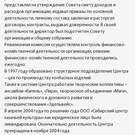
представлял на утверждение Совета смету доходов и
расходов организации, издавал приказы по основной
деятельности, личному составу, заключал и расторгал
договоры, контракты, выдавал доверенности. В своей
деятельности директор был подотчетен Совету
организации и общему собранию.
Ревизионная комиссия осуществляла контроль финансово-
хозяйственной деятельности организации, ревизии
финансово-хозяйственной деятельности проводились
ежегодно.
В 1997 году образовано структурное подразделение Центра
– цех по производству колбасных изделий.
Также в системе Центра работали творческие коллективы –
ансамбли «Капель», «Лира», творческое объединение «Маги»,
школа физического и духовного развития и
совершенствования «Эдельвейс».
В апреле 2004 года по решению суда ООО «Сибирский центр
казачьей культуры» как юридическое лицо была
ликвидирована. Окончательно деятельность Центра
прекращена в ноябре 2004 года.