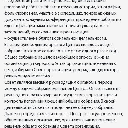
– содействие развития научно-исследовательской и
поисковой работы в области изучения истории, этнографии,
фольклористики, участие в экспедициях, поиске архивных
документов, научных конференциях, проведение работы по
идентификации памятников истории и культуры, мест
захоронений, их сохранению и реставрации.
– осуществление благотворительной деятельности.
Высшим руководящим органом Центра являлось общее
собрание, которое созывалось не реже одного раза в год.
Общее собрание решало важнейшие вопросы в жизни
организации, утверждало Устав организации, изменения в
него, избирало Совет организации, утверждало директора,
ревизионную комиссию.
Совет являлся высшим руководящим органом в период
между общими собраниями членов Центра. Он созывался не
реже одного раза в квартал и осуществлял организацию и
контроль исполнения решений общего собрания. В своей
деятельности Совет был подотчетен общему собранию.
Директор представлял интересы Центра в государственных,
общественных организациях, организовывал исполнение
решений общего собрания и Совета организации,