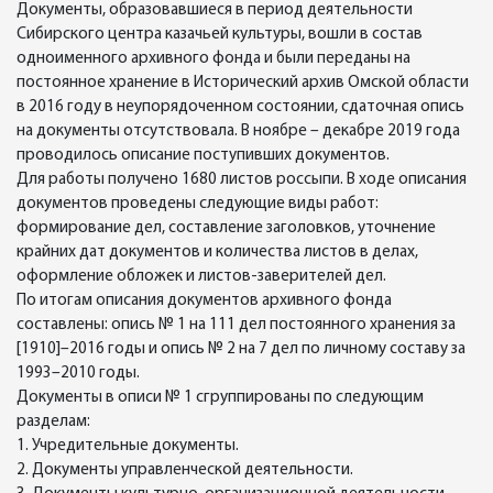
Документы, образовавшиеся в период деятельности
Сибирского центра казачьей культуры, вошли в состав
одноименного архивного фонда и были переданы на
постоянное хранение в Исторический архив Омской области
в 2016 году в неупорядоченном состоянии, сдаточная опись
на документы отсутствовала. В ноябре – декабре 2019 года
проводилось описание поступивших документов.
Для работы получено 1680 листов россыпи. В ходе описания
документов проведены следующие виды работ:
формирование дел, составление заголовков, уточнение
крайних дат документов и количества листов в делах,
оформление обложек и листов-заверителей дел.
По итогам описания документов архивного фонда
составлены: опись № 1 на 111 дел постоянного хранения за
[1910]–2016 годы и опись № 2 на 7 дел по личному составу за
1993–2010 годы.
Документы в описи № 1 сгруппированы по следующим
разделам:
1. Учредительные документы.
2. Документы управленческой деятельности.