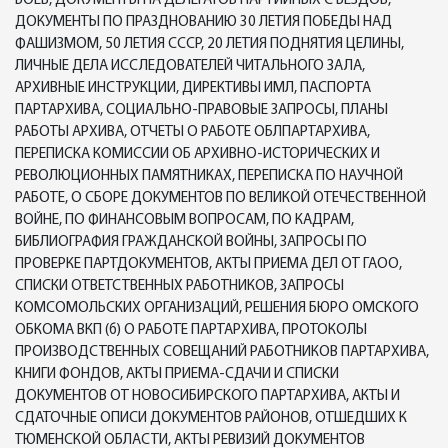
БОЕВ, ДОКУМЕНТЫ НА ДЕЛЕГАТОВ ПАРТИЙНЫХ СЪЕЗДОВ,
ДОКУМЕНТЫ ПО ПРАЗДНОВАНИЮ 30 ЛЕТИЯ ПОБЕДЫ НАД
ФАШИЗМОМ, 50 ЛЕТИЯ СССР, 20 ЛЕТИЯ ПОДНЯТИЯ ЦЕЛИНЫ,
ЛИЧНЫЕ ДЕЛА ИССЛЕДОВАТЕЛЕЙ ЧИТАЛЬНОГО ЗАЛА,
АРХИВНЫЕ ИНСТРУКЦИИ, ДИРЕКТИВЫ ИМЛ, ПАСПОРТА
ПАРТАРХИВА, СОЦИАЛЬНО-ПРАВОВЫЕ ЗАПРОСЫ, ПЛАНЫ
РАБОТЫ АРХИВА, ОТЧЕТЫ О РАБОТЕ ОБЛПАРТАРХИВА,
ПЕРЕПИСКА КОМИССИИ ОБ АРХИВНО-ИСТОРИЧЕСКИХ И
РЕВОЛЮЦИОННЫХ ПАМЯТНИКАХ, ПЕРЕПИСКА ПО НАУЧНОЙ
РАБОТЕ, О СБОРЕ ДОКУМЕНТОВ ПО ВЕЛИКОЙ ОТЕЧЕСТВЕННОЙ
ВОЙНЕ, ПО ФИНАНСОВЫМ ВОПРОСАМ, ПО КАДРАМ,
БИБЛИОГРАФИЯ ГРАЖДАНСКОЙ ВОЙНЫ, ЗАПРОСЫ ПО
ПРОВЕРКЕ ПАРТДОКУМЕНТОВ, АКТЫ ПРИЕМА ДЕЛ ОТ ГАОО,
СПИСКИ ОТВЕТСТВЕННЫХ РАБОТНИКОВ, ЗАПРОСЫ
КОМСОМОЛЬСКИХ ОРГАНИЗАЦИЙ, РЕШЕНИЯ БЮРО ОМСКОГО
ОБКОМА ВКП (б) О РАБОТЕ ПАРТАРХИВА, ПРОТОКОЛЫ
ПРОИЗВОДСТВЕННЫХ СОВЕЩАНИЙ РАБОТНИКОВ ПАРТАРХИВА,
КНИГИ ФОНДОВ, АКТЫ ПРИЕМА-СДАЧИ И СПИСКИ
ДОКУМЕНТОВ ОТ НОВОСИБИРСКОГО ПАРТАРХИВА, АКТЫ И
СДАТОЧНЫЕ ОПИСИ ДОКУМЕНТОВ РАЙОНОВ, ОТШЕДШИХ К
ТЮМЕНСКОЙ ОБЛАСТИ, АКТЫ РЕВИЗИЙ ДОКУМЕНТОВ