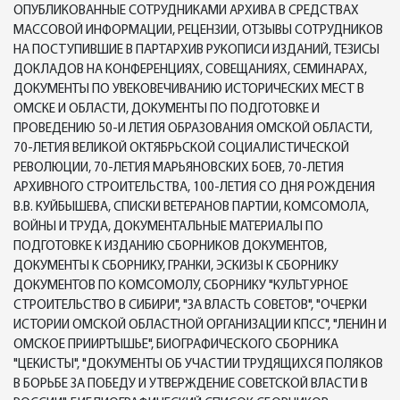
ОПУБЛИКОВАННЫЕ СОТРУДНИКАМИ АРХИВА В СРЕДСТВАХ
МАССОВОЙ ИНФОРМАЦИИ, РЕЦЕНЗИИ, ОТЗЫВЫ СОТРУДНИКОВ
НА ПОСТУПИВШИЕ В ПАРТАРХИВ РУКОПИСИ ИЗДАНИЙ, ТЕЗИСЫ
ДОКЛАДОВ НА КОНФЕРЕНЦИЯХ, СОВЕЩАНИЯХ, СЕМИНАРАХ,
ДОКУМЕНТЫ ПО УВЕКОВЕЧИВАНИЮ ИСТОРИЧЕСКИХ МЕСТ В
ОМСКЕ И ОБЛАСТИ, ДОКУМЕНТЫ ПО ПОДГОТОВКЕ И
ПРОВЕДЕНИЮ 50-И ЛЕТИЯ ОБРАЗОВАНИЯ ОМСКОЙ ОБЛАСТИ,
70-ЛЕТИЯ ВЕЛИКОЙ ОКТЯБРЬСКОЙ СОЦИАЛИСТИЧЕСКОЙ
РЕВОЛЮЦИИ, 70-ЛЕТИЯ МАРЬЯНОВСКИХ БОЕВ, 70-ЛЕТИЯ
АРХИВНОГО СТРОИТЕЛЬСТВА, 100-ЛЕТИЯ СО ДНЯ РОЖДЕНИЯ
В.В. КУЙБЫШЕВА, СПИСКИ ВЕТЕРАНОВ ПАРТИИ, КОМСОМОЛА,
ВОЙНЫ И ТРУДА, ДОКУМЕНТАЛЬНЫЕ МАТЕРИАЛЫ ПО
ПОДГОТОВКЕ К ИЗДАНИЮ СБОРНИКОВ ДОКУМЕНТОВ,
ДОКУМЕНТЫ К СБОРНИКУ, ГРАНКИ, ЭСКИЗЫ К СБОРНИКУ
ДОКУМЕНТОВ ПО КОМСОМОЛУ, СБОРНИКУ "КУЛЬТУРНОЕ
СТРОИТЕЛЬСТВО В СИБИРИ", "ЗА ВЛАСТЬ СОВЕТОВ", "ОЧЕРКИ
ИСТОРИИ ОМСКОЙ ОБЛАСТНОЙ ОРГАНИЗАЦИИ КПСС", "ЛЕНИН И
ОМСКОЕ ПРИИРТЫШЬЕ", БИОГРАФИЧЕСКОГО СБОРНИКА
"ЦЕКИСТЫ", "ДОКУМЕНТЫ ОБ УЧАСТИИ ТРУДЯЩИХСЯ ПОЛЯКОВ
В БОРЬБЕ ЗА ПОБЕДУ И УТВЕРЖДЕНИЕ СОВЕТСКОЙ ВЛАСТИ В