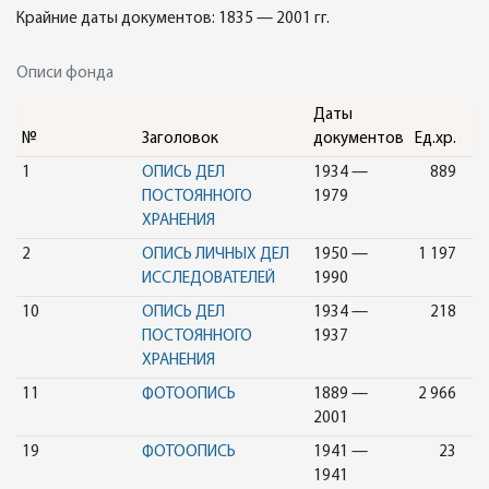
Крайние даты документов: 1835 — 2001 гг.
Описи фонда
Даты
№
Заголовок
документов
Ед.хр.
1
ОПИСЬ ДЕЛ
1934 —
889
ПОСТОЯННОГО
1979
ХРАНЕНИЯ
2
ОПИСЬ ЛИЧНЫХ ДЕЛ
1950 —
1 197
ИССЛЕДОВАТЕЛЕЙ
1990
10
ОПИСЬ ДЕЛ
1934 —
218
ПОСТОЯННОГО
1937
ХРАНЕНИЯ
11
ФОТООПИСЬ
1889 —
2 966
2001
19
ФОТООПИСЬ
1941 —
23
1941