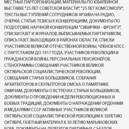
МЕСТНЫХ ПАРТОРГАНИЗАЦИЙ, МАТЕРИАЛЫ ПО ЮБИЛЕЙНОЙ
ВЫСТАВКЕ "25 ЛЕТ СОВЕТСКОЙ ВЛАСТИ", "25 ЛЕТ КОМСОМОЛУ",
ТЕКСТЫ ВЫСТУПЛЕНИЙ СОТРУДНИКОВ АРХИВА НА РАДИО,
ОЧЕРКИ, СТАТЬИ, ТЕЗИСЫ К КОНФЕРЕНЦИЯМ, ДОКУМЕНТЫ ПО
ПОДГОТОВКЕ НАУЧНОЙ КОНФЕРЕНЦИИ "СИБИРЯКИ - ФРОНТУ",
СПИСКИ ГАЗЕТ И ЖУРНАЛОВ, ВЫПИСЫВАЕМЫХ ПАРТАРХИВОМ,
ОПИСЬ ГАЗЕТ, ВЫХОДЯЩИХ В РАЙОНАХ ОБЛАСТИ, СПИСКИ
УЧАСТНИКОВ ВЕЛИКОЙ ОТЕЧЕСТВЕННОЙ ВОЙНЫ, ЧЛЕНОВ КПСС
С ПАРТСТАЖЕМ ДО 1917 ГОДА, УЧАСТНИКОВ РЕВОЛЮЦИИ И
ГРАЖДАНСКОЙ ВОЙНЫ, ПЕРСОНАЛЬНЫХ ПЕНСИОНЕРОВ,
СТЕНОГРАММЫ СОВЕЩАНИЙ УЧАСТНИКОВ ВЕЛИКОЙ
ОКТЯБРЬСКОЙ СОЦИАЛИСТИЧЕСКОЙ РЕВОЛЮЦИИ,
СОВЕЩАНИЯ СТАРЫХ БОЛЬШЕВИКОВ, СОБРАНИЯ
АРХИТЕКТОРОВ И СКУЛЬПТОРОВ ОМСКА О ПАМЯТНИКЕ
ОМИЧАМ, ДОКУМЕНТЫ О ВСТРЕЧАХ СТАРЫХ БОЛЬШЕВИКОВ,
ДОКУМЕНТЫ О ПРОВЕДЕНИИ НЕДЕЛИ РЕВОЛЮЦИОННЫХ И
БОЕВЫХ ТРАДИЦИЙ, ДОКУМЕНТЫ О НАГРАЖДЕНИИ ОРДЕНАМИ
И МЕДАЛЯМИ СССР АКТИВНЫХ УЧАСТНИКОВ ВЕЛИКОЙ
ОКТЯБРЬСКОЙ СОЦИАЛИСТИЧЕСКОЙ РЕВОЛЮЦИИ К 50ЛЕТИЮ
ОКТЯБРЯ, ГАЗЕТНЫЙ МАТЕРИАЛ К 50 ЛЕТИЮ МАРЬЯНОВСКИХ