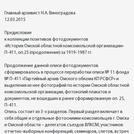
Главный архивист Н.А. Виноградова
12.03.2015
Предисловие
к коллекции позитивов фотодокументов
«История Омской областной комсомольской организации»
П-411, оп.25 (продолжение) за 1919-1987 гг.
Продолжение данной описи фотодокументов
сформировалось в процессе переработки описи № 11 фонда
№ П-411 «Партийный архив Омского обкома КП РСФСР» и
выделения из нее фотографий по истории Омской областной
комсомольской организации, фотокопий плакатов и
документов, не вошедших в ранее сформированную оп. 25,
П-411.
Опись состоит из 3-х разделов. Первый раздел включает в
себя общие и отдельные фотоснимки комсомольцев г. Омска
и Омской области – делегатов съездов ВЛКСМ, участников
отчетно-выборных конференций, семинаров, слетов, встреч