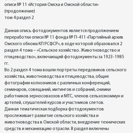
описи № 11 «История Омска и Омской области»
(продолжение)
том 4 раздел 2
Данная опись фотодокументов является продолжением
переработки описи № 11 фонда № П-411 «Партийный архив
Омского обкома КП РСФСР», в ходе которой образовался 2
раздел 4 тома – «Сельское хозяйство. Животноводство и
птицеводство», включающий фотодокументы за 1923-1985
гг.
Во 2 раздел 4 тома вошли портреты передовиков сельского
хозяйства, животноводства и птицеводства, общие
фотографии колхозников с различных конференций,
семинаров, совещаний, митингов и собраний, снимки
работников зерносовхозов и МТС, членов сельхозкоммун и
артелей, слушателей курсов и участников слетов.
Данная тематическая подборка фотодокументов
прослеживает развитие сельского хозяйства и
животноводства в Омской области, внедрение технических
средств и механизацию отрасли. В раздел включены