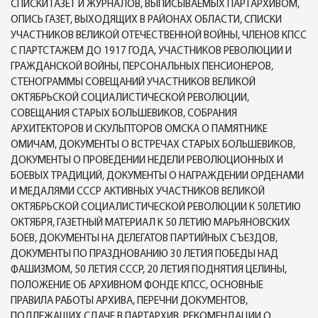
СПИСКИ ГАЗЕТ И ЖУРНАЛОВ, ВЫПИСЫВАЕМЫХ ПАРТАРХИВОМ,
ОПИСЬ ГАЗЕТ, ВЫХОДЯЩИХ В РАЙОНАХ ОБЛАСТИ, СПИСКИ
УЧАСТНИКОВ ВЕЛИКОЙ ОТЕЧЕСТВЕННОЙ ВОЙНЫ, ЧЛЕНОВ КПСС
С ПАРТСТАЖЕМ ДО 1917 ГОДА, УЧАСТНИКОВ РЕВОЛЮЦИИ И
ГРАЖДАНСКОЙ ВОЙНЫ, ПЕРСОНАЛЬНЫХ ПЕНСИОНЕРОВ,
СТЕНОГРАММЫ СОВЕЩАНИЙ УЧАСТНИКОВ ВЕЛИКОЙ
ОКТЯБРЬСКОЙ СОЦИАЛИСТИЧЕСКОЙ РЕВОЛЮЦИИ,
СОВЕЩАНИЯ СТАРЫХ БОЛЬШЕВИКОВ, СОБРАНИЯ
АРХИТЕКТОРОВ И СКУЛЬПТОРОВ ОМСКА О ПАМЯТНИКЕ
ОМИЧАМ, ДОКУМЕНТЫ О ВСТРЕЧАХ СТАРЫХ БОЛЬШЕВИКОВ,
ДОКУМЕНТЫ О ПРОВЕДЕНИИ НЕДЕЛИ РЕВОЛЮЦИОННЫХ И
БОЕВЫХ ТРАДИЦИЙ, ДОКУМЕНТЫ О НАГРАЖДЕНИИ ОРДЕНАМИ
И МЕДАЛЯМИ СССР АКТИВНЫХ УЧАСТНИКОВ ВЕЛИКОЙ
ОКТЯБРЬСКОЙ СОЦИАЛИСТИЧЕСКОЙ РЕВОЛЮЦИИ К 50ЛЕТИЮ
ОКТЯБРЯ, ГАЗЕТНЫЙ МАТЕРИАЛ К 50 ЛЕТИЮ МАРЬЯНОВСКИХ
БОЕВ, ДОКУМЕНТЫ НА ДЕЛЕГАТОВ ПАРТИЙНЫХ СЪЕЗДОВ,
ДОКУМЕНТЫ ПО ПРАЗДНОВАНИЮ 30 ЛЕТИЯ ПОБЕДЫ НАД
ФАШИЗМОМ, 50 ЛЕТИЯ СССР, 20 ЛЕТИЯ ПОДНЯТИЯ ЦЕЛИНЫ,
ПОЛОЖЕНИЕ ОБ АРХИВНОМ ФОНДЕ КПСС, ОСНОВНЫЕ
ПРАВИЛА РАБОТЫ АРХИВА, ПЕРЕЧНИ ДОКУМЕНТОВ,
ПОДЛЕЖАЩИХ СДАЧЕ В ПАРТАРХИВ, РЕКОМЕНДАЦИИ О