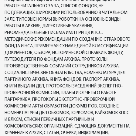
РАБОТЕ ЧИТАЛЬНОГО ЗАЛА, СПИСОК ФОНДОВ, НЕ
ПОДЛЕЖАЩИХ ШИРОКОМУ ИСПОЛЬЗОВАНИЮ В ЧИТАЛЬНОМ
ЗАЛЕ, ТИПОВЫЕ НОРМЫ ВЫРОБОТКИ НА ОСНОВНЫЕ ВИДЫ
РАБОТЫ В АРХИВЕ, ДИРЕКТИВНЫЕ УКАЗАНИЯ,
РЕКОМЕНДАТЕЛЬНЫЕ ПИСЬМА ИМЛ ПРИ ЦК КПСС,
МЕТОДИЧЕСКИЕ РЕКОМЕНДАЦИИ ПО СОЗДАНИЮ СТРАХОВОГО
ФОНДА И НСА, ПРИМЕРНАЯ СХЕМА ЕДИНОЙ КЛАССИФИКАЦИИ
ДОКУМЕНТОВ, ОБЗОРА, ИСТОРИЧЕСКОЙ СПРАВКИ К ФОНДУ,
ПУТЕВОДИТЕЛЯ ПО ФОНДАМ АРХИВА, ПРОТОКОЛЫ
ПРОИЗВОДСТВЕННЫХ СОБРАНИЙ СОТРУДНИКОВ АРХИВА,
СОЦИАЛИСТИЧЕСКИЕ ОБЯЗАТЕЛЬСТВА, НОМЕНКЛАТУРА ДЕЛ
ПАРТИЙНОГО АРХИВА, КНИГА ФОНДОВ, ПАСПОРТ АРХИВА,
КНИГИ ВЫДАЧИ ДЕЛ, ПРОТОКОЛЫ ЗАСЕДАНИЙ ЭКСПЕРТНО-
ПРОВЕРОЧНОЙ КОМИССИИ, ПЛАНЫ И ОТЧЕТЫ О РАБОТЕ
ПАРТАРХИВА, ПРОТОКОЛЫ ЭКСПЕРТНО-ПРОВЕРОЧНОЙ
КОМИССИИ И АКТЫ ОБРАБОТКИ ДОКУМЕНТОВ, СВОДНЫЕ
НОМЕНКЛАТУРЫ ДЕЛ ОБКОМОВ, ГОРКОМОВ, РАЙКОМОВ КПСС
И ВЛКСМ, СПИСКИ ПЕРВИЧНЫХ ПАРТИЙНЫХ И
КОМСОМОЛЬСКИХ ОРГАНИЗАЦИЙ, СДАЮЩИХ ДОКУМЕНТЫ НА
ХРАНЕНИЕ В АРХИВ, СТАТЬИ, ОЧЕРКИ, ИНФОРМАЦИИ,