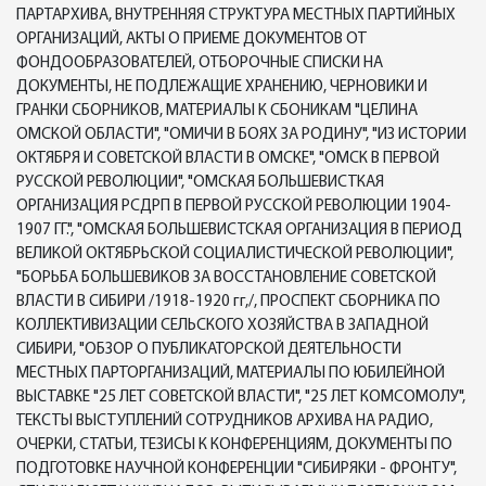
ПАРТАРХИВА, ВНУТРЕННЯЯ СТРУКТУРА МЕСТНЫХ ПАРТИЙНЫХ
ОРГАНИЗАЦИЙ, АКТЫ О ПРИЕМЕ ДОКУМЕНТОВ ОТ
ФОНДООБРАЗОВАТЕЛЕЙ, ОТБОРОЧНЫЕ СПИСКИ НА
ДОКУМЕНТЫ, НЕ ПОДЛЕЖАЩИЕ ХРАНЕНИЮ, ЧЕРНОВИКИ И
ГРАНКИ СБОРНИКОВ, МАТЕРИАЛЫ К СБОНИКАМ "ЦЕЛИНА
ОМСКОЙ ОБЛАСТИ", "ОМИЧИ В БОЯХ ЗА РОДИНУ", "ИЗ ИСТОРИИ
ОКТЯБРЯ И СОВЕТСКОЙ ВЛАСТИ В ОМСКЕ", "ОМСК В ПЕРВОЙ
РУССКОЙ РЕВОЛЮЦИИ", "ОМСКАЯ БОЛЬШЕВИСТКАЯ
ОРГАНИЗАЦИЯ РСДРП В ПЕРВОЙ РУССКОЙ РЕВОЛЮЦИИ 1904-
1907 ГГ.", "ОМСКАЯ БОЛЬШЕВИСТСКАЯ ОРГАНИЗАЦИЯ В ПЕРИОД
ВЕЛИКОЙ ОКТЯБРЬСКОЙ СОЦИАЛИСТИЧЕСКОЙ РЕВОЛЮЦИИ",
"БОРЬБА БОЛЬШЕВИКОВ ЗА ВОССТАНОВЛЕНИЕ СОВЕТСКОЙ
ВЛАСТИ В СИБИРИ /1918-1920 гг,/, ПРОСПЕКТ СБОРНИКА ПО
КОЛЛЕКТИВИЗАЦИИ СЕЛЬСКОГО ХОЗЯЙСТВА В ЗАПАДНОЙ
СИБИРИ, "ОБЗОР О ПУБЛИКАТОРСКОЙ ДЕЯТЕЛЬНОСТИ
МЕСТНЫХ ПАРТОРГАНИЗАЦИЙ, МАТЕРИАЛЫ ПО ЮБИЛЕЙНОЙ
ВЫСТАВКЕ "25 ЛЕТ СОВЕТСКОЙ ВЛАСТИ", "25 ЛЕТ КОМСОМОЛУ",
ТЕКСТЫ ВЫСТУПЛЕНИЙ СОТРУДНИКОВ АРХИВА НА РАДИО,
ОЧЕРКИ, СТАТЬИ, ТЕЗИСЫ К КОНФЕРЕНЦИЯМ, ДОКУМЕНТЫ ПО
ПОДГОТОВКЕ НАУЧНОЙ КОНФЕРЕНЦИИ "СИБИРЯКИ - ФРОНТУ",