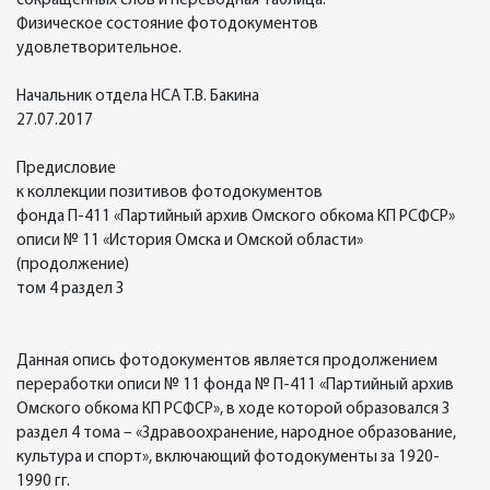
сокращенных слов и переводная таблица.
Физическое состояние фотодокументов
удовлетворительное.
Начальник отдела НСА Т.В. Бакина
27.07.2017
Предисловие
к коллекции позитивов фотодокументов
фонда П-411 «Партийный архив Омского обкома КП РСФСР»
описи № 11 «История Омска и Омской области»
(продолжение)
том 4 раздел 3
Данная опись фотодокументов является продолжением
переработки описи № 11 фонда № П-411 «Партийный архив
Омского обкома КП РСФСР», в ходе которой образовался 3
раздел 4 тома – «Здравоохранение, народное образование,
культура и спорт», включающий фотодокументы за 1920-
1990 гг.