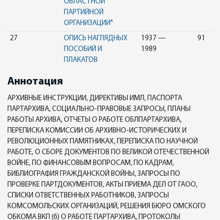
ОБЛАСТНОЙ
ПАРТИЙНОЙ
ОРГАНИЗАЦИИ"
27
ОПИСЬ НАГЛЯДНЫХ
1937 —
91
ПОСОБИЙ И
1989
ПЛАКАТОВ
Аннотация
АРХИВНЫЕ ИНСТРУКЦИИ, ДИРЕКТИВЫ ИМЛ, ПАСПОРТА
ПАРТАРХИВА, СОЦИАЛЬНО-ПРАВОВЫЕ ЗАПРОСЫ, ПЛАНЫ
РАБОТЫ АРХИВА, ОТЧЕТЫ О РАБОТЕ ОБЛПАРТАРХИВА,
ПЕРЕПИСКА КОМИССИИ ОБ АРХИВНО-ИСТОРИЧЕСКИХ И
РЕВОЛЮЦИОННЫХ ПАМЯТНИКАХ, ПЕРЕПИСКА ПО НАУЧНОЙ
РАБОТЕ, О СБОРЕ ДОКУМЕНТОВ ПО ВЕЛИКОЙ ОТЕЧЕСТВЕННОЙ
ВОЙНЕ, ПО ФИНАНСОВЫМ ВОПРОСАМ, ПО КАДРАМ,
БИБЛИОГРАФИЯ ГРАЖДАНСКОЙ ВОЙНЫ, ЗАПРОСЫ ПО
ПРОВЕРКЕ ПАРТДОКУМЕНТОВ, АКТЫ ПРИЕМА ДЕЛ ОТ ГАОО,
СПИСКИ ОТВЕТСТВЕННЫХ РАБОТНИКОВ, ЗАПРОСЫ
КОМСОМОЛЬСКИХ ОРГАНИЗАЦИЙ, РЕШЕНИЯ БЮРО ОМСКОГО
ОБКОМА ВКП (б) О РАБОТЕ ПАРТАРХИВА, ПРОТОКОЛЫ