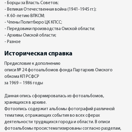
- Борцы за Власть Советов;
- Великая Отечественная война (1941-1945 гг.);
- К 60-летию ВЛКСМ;
- Члены Политбюро ЦК КПСС;
- Передовики производства Омской области;
- Архивы Омской области;
- Разное
Историческая справка
Предисловие к дополнению
описи № 24 фотоальбомов фонда Партархив Омского
обкома КП РСФСР
за 1969 – 1986 годы
Данная опись сформировалась из фотоальбомов,
хранящихся в архиве.
Фотоопись содержит альбомы фотографий различной
тематики, отражающих события во всех сферах
деятельности трудящихся города и области. В описи
фотоальбомы просистематизированы согласно разделам,