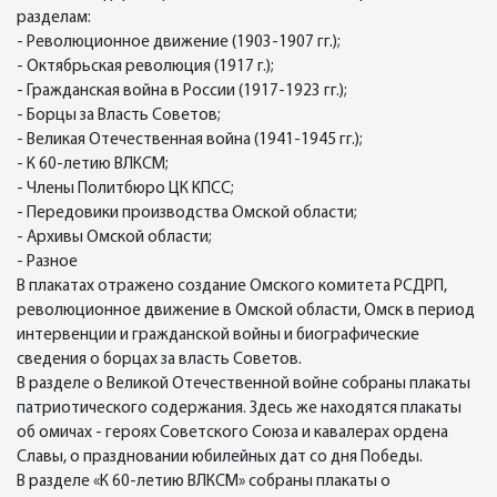
разделам:
- Революционное движение (1903-1907 гг.);
- Октябрьская революция (1917 г.);
- Гражданская война в России (1917-1923 гг.);
- Борцы за Власть Советов;
- Великая Отечественная война (1941-1945 гг.);
- К 60-летию ВЛКСМ;
- Члены Политбюро ЦК КПСС;
- Передовики производства Омской области;
- Архивы Омской области;
- Разное
В плакатах отражено создание Омского комитета РСДРП,
революционное движение в Омской области, Омск в период
интервенции и гражданской войны и биографические
сведения о борцах за власть Советов.
В разделе о Великой Отечественной войне собраны плакаты
патриотического содержания. Здесь же находятся плакаты
об омичах - героях Советского Союза и кавалерах ордена
Славы, о праздновании юбилейных дат со дня Победы.
В разделе «К 60-летию ВЛКСМ» собраны плакаты о