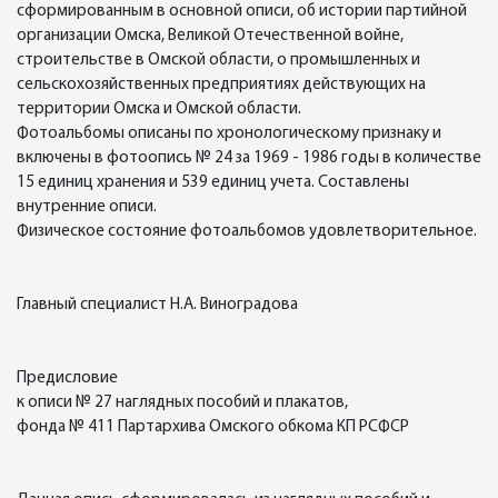
сформированным в основной описи, об истории партийной
организации Омска, Великой Отечественной войне,
строительстве в Омской области, о промышленных и
сельскохозяйственных предприятиях действующих на
территории Омска и Омской области.
Фотоальбомы описаны по хронологическому признаку и
включены в фотоопись № 24 за 1969 - 1986 годы в количестве
15 единиц хранения и 539 единиц учета. Составлены
внутренние описи.
Физическое состояние фотоальбомов удовлетворительное.
Главный специалист Н.А. Виноградова
Предисловие
к описи № 27 наглядных пособий и плакатов,
фонда № 411 Партархива Омского обкома КП РСФСР