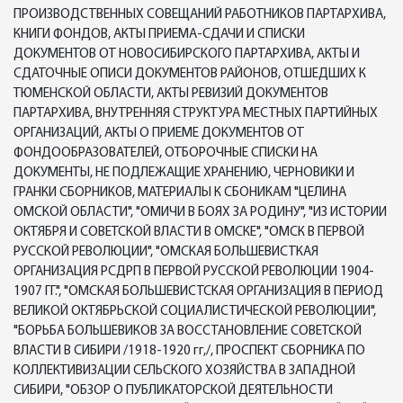
ПРОИЗВОДСТВЕННЫХ СОВЕЩАНИЙ РАБОТНИКОВ ПАРТАРХИВА,
КНИГИ ФОНДОВ, АКТЫ ПРИЕМА-СДАЧИ И СПИСКИ
ДОКУМЕНТОВ ОТ НОВОСИБИРСКОГО ПАРТАРХИВА, АКТЫ И
СДАТОЧНЫЕ ОПИСИ ДОКУМЕНТОВ РАЙОНОВ, ОТШЕДШИХ К
ТЮМЕНСКОЙ ОБЛАСТИ, АКТЫ РЕВИЗИЙ ДОКУМЕНТОВ
ПАРТАРХИВА, ВНУТРЕННЯЯ СТРУКТУРА МЕСТНЫХ ПАРТИЙНЫХ
ОРГАНИЗАЦИЙ, АКТЫ О ПРИЕМЕ ДОКУМЕНТОВ ОТ
ФОНДООБРАЗОВАТЕЛЕЙ, ОТБОРОЧНЫЕ СПИСКИ НА
ДОКУМЕНТЫ, НЕ ПОДЛЕЖАЩИЕ ХРАНЕНИЮ, ЧЕРНОВИКИ И
ГРАНКИ СБОРНИКОВ, МАТЕРИАЛЫ К СБОНИКАМ "ЦЕЛИНА
ОМСКОЙ ОБЛАСТИ", "ОМИЧИ В БОЯХ ЗА РОДИНУ", "ИЗ ИСТОРИИ
ОКТЯБРЯ И СОВЕТСКОЙ ВЛАСТИ В ОМСКЕ", "ОМСК В ПЕРВОЙ
РУССКОЙ РЕВОЛЮЦИИ", "ОМСКАЯ БОЛЬШЕВИСТКАЯ
ОРГАНИЗАЦИЯ РСДРП В ПЕРВОЙ РУССКОЙ РЕВОЛЮЦИИ 1904-
1907 ГГ.", "ОМСКАЯ БОЛЬШЕВИСТСКАЯ ОРГАНИЗАЦИЯ В ПЕРИОД
ВЕЛИКОЙ ОКТЯБРЬСКОЙ СОЦИАЛИСТИЧЕСКОЙ РЕВОЛЮЦИИ",
"БОРЬБА БОЛЬШЕВИКОВ ЗА ВОССТАНОВЛЕНИЕ СОВЕТСКОЙ
ВЛАСТИ В СИБИРИ /1918-1920 гг,/, ПРОСПЕКТ СБОРНИКА ПО
КОЛЛЕКТИВИЗАЦИИ СЕЛЬСКОГО ХОЗЯЙСТВА В ЗАПАДНОЙ
СИБИРИ, "ОБЗОР О ПУБЛИКАТОРСКОЙ ДЕЯТЕЛЬНОСТИ