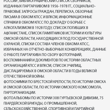
РОССИИ", БИБЛИОГРАФИЧЕСКИЙ СПИСОК СБОРНИКОВ,
ИЗДАННЫХ ПАРТАРХИВОМ В 1956-1978 ГГ., СОЦИАЛЬНО-
ПРАВОВЫЕ ЗАПРОСЫ ГРАЖДАН, ПЕРЕПИСКА, ОБЗОРНЫЕ
ПИСЬМА В ОБКОМ КПСС И ВЛКСМ, ИНФОРМАЦИОННЫЕ
СПРАВКИ В ОБКОМ КПСС ПО ДОКЛАДУ О БОРЬБЕ С
АЛКОГАЛИЗМОМ В 1928 ГОДУ, СПИСОК ПОГИБШИХ В
АФГАНИСТАНЕ, СПИСОК ПАМЯТНИКОВ ИСТОРИИ И КУЛЬТУРЫ
ОМСКОЙ ОБЛАСТИ, НАХОДЯЩИХСЯ ПОД ГОСУДАРСТВЕННОЙ
ОХРАНОЙ, СПИСКИ СОСТАВА ЧЛЕНОВ ОБКОМА КПСС,
ИЗБРАННЫХ НА ОТЧЕТНО-ВЫБОРНЫХ КОНФЕРЕНЦИЯХ, ДАННЫЕ
О РАБОТЕ ПАРТАРХИВА ПО СБОРУ ФОТОГРАФИЙ,
ВОСПОМИНАНИЙ И ДОКУМЕНТОВ ПО ИСТОРИИ ОБЛАСТНЫХ
ОРГАНИЗАЦИЙ КПСС И ВЛКСМ, СПИСОК УЧИЛИЩ,
ДИСЛАЦИРУЕМЫХ В ОМСКОЙ ОБЛАСТИ В ГОДЫ ВЕЛИКОЙ
ОТЕЧЕСТВЕННОЙ ВОЙНЫ.
ФОТОСНИМКИ ПО БРЕСТСКОЙ КРЕПОСТИ, ПО ИСТОРИИ ОМСКА
И ОМСКОЙ ОБЛАСТИ, ПО ИСТОРИИ ОМСКОГО КОМСОМОЛА,
ПАРТОРГАНИЗАЦИИ.
ФОТОАЛЬБОМЫ ПО ИСТОРИИ 308 ГУРТЬЕВСКОЙ ДИВИЗИИ, 75
ГВАРДЕЙСКОЙ БРИГАДЫ, О ПРОМЫШЛЕННОЙ,
СЕЛЬСКОХОЗЯЙСТВЕННОЙ, СПОРТИВНОЙ И ПАРТИЙНОЙ