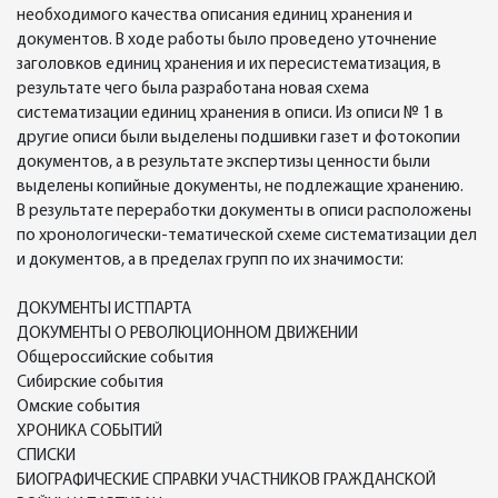
необходимого качества описания единиц хранения и
документов. В ходе работы было проведено уточнение
заголовков единиц хранения и их пересистематизация, в
результате чего была разработана новая схема
систематизации единиц хранения в описи. Из описи № 1 в
другие описи были выделены подшивки газет и фотокопии
документов, а в результате экспертизы ценности были
выделены копийные документы, не подлежащие хранению.
В результате переработки документы в описи расположены
по хронологически-тематической схеме систематизации дел
и документов, а в пределах групп по их значимости:
ДОКУМЕНТЫ ИСТПАРТА
ДОКУМЕНТЫ О РЕВОЛЮЦИОННОМ ДВИЖЕНИИ
Общероссийские события
Сибирские события
Омские события
ХРОНИКА СОБЫТИЙ
СПИСКИ
БИОГРАФИЧЕСКИЕ СПРАВКИ УЧАСТНИКОВ ГРАЖДАНСКОЙ