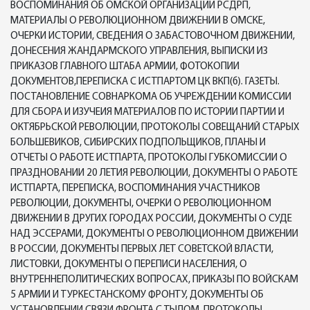
ВОСПОМИНАНИЯ ОБ ОМСКОЙ ОРГАНИЗАЦИИ РСДРП,
МАТЕРИАЛЫ О РЕВОЛЮЦИОННОМ ДВИЖЕНИИ В ОМСКЕ,
ОЧЕРКИ ИСТОРИИ, СВЕДЕНИЯ О ЗАБАСТОВОЧНОМ ДВИЖЕНИИ,
ДОНЕСЕНИЯ ЖАНДАРМСКОГО УПРАВЛЕНИЯ, ВЫПИСКИ ИЗ
ПРИКАЗОВ ГЛАВНОГО ШТАБА АРМИИ, ФОТОКОПИИ
ДОКУМЕНТОВ,ПЕРЕПИСКА С ИСТПАРТОМ ЦК ВКП(б). ГАЗЕТЫ.
ПОСТАНОВЛЕНИЕ СОВНАРКОМА ОБ УЧРЕЖДЕНИИ КОМИССИИ
ДЛЯ СБОРА И ИЗУЧЕИЯ МАТЕРИАЛОВ ПО ИСТОРИИ ПАРТИИ И
ОКТЯБРЬСКОЙ РЕВОЛЮЦИИ, ПРОТОКОЛЫ СОВЕЩАНИЙ СТАРЫХ
БОЛЬШЕВИКОВ, СИБИРСКИХ ПОДПОЛЬЩИКОВ, ПЛАНЫ И
ОТЧЕТЫ О РАБОТЕ ИСТПАРТА, ПРОТОКОЛЫ ГУБКОМИССИИ О
ПРАЗДНОВАНИИ 20 ЛЕТИЯ РЕВОЛЮЦИИ, ДОКУМЕНТЫ О РАБОТЕ
ИСТПАРТА, ПЕРЕПИСКА, ВОСПОМИНАНИЯ УЧАСТНИКОВ
РЕВОЛЮЦИИ, ДОКУМЕНТЫ, ОЧЕРКИ О РЕВОЛЮЦИОННОМ
ДВИЖЕНИИ В ДРУГИХ ГОРОДАХ РОССИИ, ДОКУМЕНТЫ О СУДЕ
НАД ЭССЕРАМИ, ДОКУМЕНТЫ О РЕВОЛЮЦИОННОМ ДВИЖЕНИИ
В РОССИИ, ДОКУМЕНТЫ ПЕРВЫХ ЛЕТ СОВЕТСКОЙ ВЛАСТИ,
ЛИСТОВКИ, ДОКУМЕНТЫ О ПЕРЕПИСИ НАСЕЛЕНИЯ, О
ВНУТРЕННЕПОЛИТИЧЕСКИХ ВОПРОСАХ, ПРИКАЗЫ ПО ВОЙСКАМ
5 АРМИИ И ТУРКЕСТАНСКОМУ ФРОНТУ, ДОКУМЕНТЫ ОБ