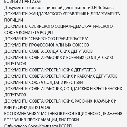
ВОЙНЫ И ПАРТИЗАН
Документы о революционной деятельности З.И.Лобкова
ДОКУМЕНТЫ ЖАНДАРМСКОГО УПРАВЛЕНИЯ И ДЕПАРТАМЕНТА
ПОЛИЦИИ
ДОКУМЕНТЫ СИБИРСКОГО СОЦИАЛ-ДЕМОКРАТИЧЕСКОГО
СОЮЗА КОМИТЕТА РСДРП
ДОКУМЕНТЫ "СИБИРСКОГО ПРАВИТЕЛЬСТВА"
ДОКУМЕНТЫ ПРОФЕССИОНАЛЬНЫХ СОЮЗОВ
ДОКУМЕНТЫ СОВЕТА СОЛДАТСКИХ ДЕПУТАТОВ
ДОКУМЕНТЫ СОВЕТА РАБОЧИХ И ВОЕННЫХ (СОЛДАТСКИХ)
ДЕПУТАТОВ
ДОКУМЕНТЫ СОВЕТА КРЕСТЬЯНСКИХ ДЕПУТАТОВ
ДОКУМЕНТЫ СОВЕТА КРЕСТЬЯНСКИХ И РАБОЧИХ ДЕПУТАТОВ
ДОКУМЕНТЫ СОЮЗА СОЛДАТ И КРЕСТЬЯН
ДОКУМЕНТЫ СОВЕТА РАБОЧИХ, СОЛДАТСКИХ И КРЕСТЬЯНСКИХ
ДЕПУТАТОВ
ДОКУМЕНТЫ СОВЕТА КРЕСТЬЯНСКИХ, РАБОЧИХ, КАЗАЧЬИХ И
КИРГИЗСКИХ ДЕПУТАТОВ
ВОСПОМИНАНИЯ УЧАСТНИКОВ РЕВОЛЮЦИОННОГО ДВИЖЕНИЯ
ВОЗЗВАНИЯ, ПРОКЛАМАЦИИ, ЛИСТОВКИ
Сибирского Союз-Комитета РСДРП