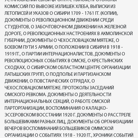
УСТАНОВЛЕНИИ СВЯЗИ ФРОНТА С ТЫЛОМ, ПРОТОКОЛЫ
КОМИССИЙ ПО ВЫВОЗКЕ ИЗЛИШЕК ХЛЕБА, ВЫПИСКИ ИЗ
ЛЕТОПИСЕЙ И УКАЗОВ О СИБИРИ 1709 - 1761 ГГ. (КОПИИ),
ДОКУМЕНТЫ О РЕВОЛЮЦИОННОМ ДВИЖЕНИИ СРЕДИ
СТУДЕНТОВ, О ЗАБОЧТОВОЧНОМ ДВИЖЕНИИ НА ЖЕЛЕЗНОЙ
ДОРОГЕ, О РЕВОЛЮЦИОННЫХ НАСТРОЕНИЯХ В АКМОЛИНСКОЙ
ГУБЕРНИИ, ДОКУМЕНТЫ О ЧЕХОСЛОВАЦКОМ МЯТЕЖЕ, О
БОЕВОМ ПУТИ 5 АРМИИ, О ПОЛОЖЕНИИ В СИБИРИ В 1918 -
1919 ГГ., О ПАРТИИ ИНТЕРНАЦИОНАЛИСТОВ, ДОКУМЕНТЫ О
РЕВОЛЮЦИООНЫХ СОБЫТИЯХ В ОМСКЕ, О КРЕСТЬЯНСКИХ
СХОДКАХ, О СИБИРСКОМ ОБЛАСТНОМ ЦЕНТРЕ ОРГАНИЗАЦИИ
ЛАТЫШСКИХ ГРУПП, О ПОДПОЛЬЕ И ПАРТИЗАНСКОМ
ДВИЖЕНИИ, О ПОВСТАНЧЕСКИХ ОТРЯДАХ, О
ЧЕХОСЛОВАЦКОМ МЯТЕЖЕ. ПРОТОКОЛЫ ЗАСЕДАНИЙ
ОМСКОГО РЕВКОМА. ДОКУМЕНТЫ О ДЕЯТЕЛЬНОСТИ
ИНТЕРНАЦИОНАЛЬНЫХ СЕКЦИЙ, О РАБОТЕ ОМСКОЙ
ПАРТОРГАНИЗАЦИИ, ВОСПОМИНАНИЯ О КАЛАЦКО-
ЭССЕРОВСКОМ ВОССТАНИИ 1920 Г. ДОКУМЕНТЫ О РАССТРЕЛЕ
БОЛЬШЕВИКАМИ РАЗНЫХ ЛИЦ, ДОКУМЕНТЫ ОБ ОРГАНИЗАЦИИИ
ВЕЧЕРОВ ВОСПОМИНАНИЙ БОЛЬШЕВИКОВ ОММСКОЙ
ОРГАНИЗАЦИИ О СОБЫТИЯХ 1918 - 1920 ГГ., ХРОНИКИ СОБЫТИЙ