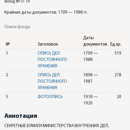
Фонд № П-19
Крайние даты документов: 1709 — 1988 гг.
Описи фонда
Даты
№
Заголовок
документов
Ед.хр.
1
ОПИСЬ ДЕЛ
1709 —
519
ПОСТОЯННОГО
1988
ХРАНЕНИЯ
2
ОПИСЬ ДЕЛ
1898 —
278
ПОСТОЯННОГО
1987
ХРАНЕНИЯ
5
ФОТООПИСЬ
1918 —
20
1920
Аннотация
СЕКРЕТНЫЕ БУМАГИ МИНИСТЕРСТВА ВНУТРЕННИХ ДЕЛ,