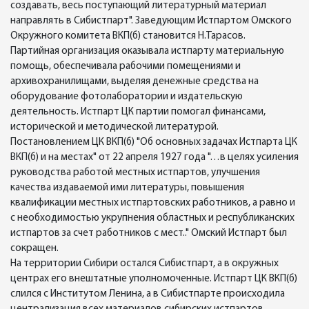
создавать, весь поступающий литературный материал
направлять в Сибистпарт". Заведующим Истпартом Омского
Окружного комитета ВКП(б) становится Н.Тарасов.
Партийная организация оказывала истпарту материальную
помощь, обеспечивала рабочими помещениями и
архивохранилищами, выделяя денежные средства на
оборудование фотолаборатории и издательскую
деятельность. Истпарт ЦК партии помогал финансами,
исторической и методической литературой.
Постановлением ЦК ВКП(б) "Об основных задачах Истпарта ЦК
ВКП(б) и на местах" от 22 апреля 1927 года "…в целях усиления
руководства работой местных истпартов, улучшения
качества издаваемой ими литературы, повышения
квалификации местных истпартовских работников, а равно и
с необходимостью укрупнения областных и республиканских
истпартов за счет работников с мест.." Омский Истпарт был
сокращен.
На территории Сибири остался Сибистпарт, а в окружных
центрах его внештатные уполномоченные. Истпарт ЦК ВКП(б)
слился с Институтом Ленина, а в Сибистпарте происходила