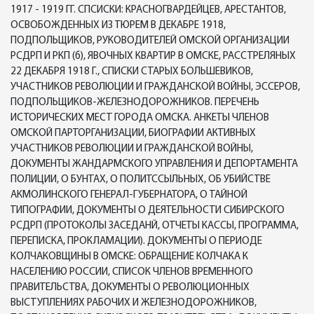
1917 - 1919 ГГ. СПСИСКИ: КРАСНОГВАРДЕЙЦЕВ, АРЕСТАНТОВ,
ОСВОБОЖДЕННЫХ ИЗ ТЮРЕМ В ДЕКАБРЕ 1918,
ПОДПОЛЬЩИКОВ, РУКОВОДИТЕЛЕЙ ОМСКОЙ ОРГАНИЗАЦИИ
РСДРП И РКП (б), ЯВОЧНЫХ КВАРТИР В ОМСКЕ, РАССТРЕЛЯНЫХ
22 ДЕКАБРЯ 1918 Г., СПИСКИ СТАРЫХ БОЛЬШЕВИКОВ,
УЧАСТНИКОВ РЕВОЛЮЦИИ И ГРАЖДАНСКОЙ ВОЙНЫ, ЭССЕРОВ,
ПОДПОЛЬЩИКОВ-ЖЕЛЕЗНОДОРОЖНИКОВ. ПЕРЕЧЕНЬ
ИСТОРИЧЕСКИХ МЕСТ ГОРОДА ОМСКА. АНКЕТЫ ЧЛЕНОВ
ОМСКОЙ ПАРТОРГАНИЗАЦИИ, БИОГРАФИИ АКТИВНЫХ
УЧАСТНИКОВ РЕВОЛЮЦИИ И ГРАЖДАНСКОЙ ВОЙНЫ,
ДОКУМЕНТЫ ЖАНДАРМСКОГО УПРАВЛЕНИЯ И ДЕПОРТАМЕНТА
ПОЛИЦИИ, О БУНТАХ, О ПОЛИТССЫЛЬНЫХ, ОБ УБИЙСТВЕ
АКМОЛИНСКОГО ГЕНЕРАЛ-ГУБЕРНАТОРА, О ТАЙНОЙ
ТИПОГРАФИИ, ДОКУМЕНТЫ О ДЕЯТЕЛЬНОСТИ СИБИРСКОГО
РСДРП (ПРОТОКОЛЫ ЗАСЕДАНЙ, ОТЧЕТЫ КАССЫ, ПРОГРАММА,
ПЕРЕПИСКА, ПРОКЛАМАЦИИ). ДОКУМЕНТЫ О ПЕРИОДЕ
КОЛЧАКОВЩИНЫ В ОМСКЕ: ОБРАЩЕНИЕ КОЛЧАКА К
НАСЕЛЕНИЮ РОССИИ, СПИСОК ЧЛЕНОВ ВРЕМЕННОГО
ПРАВИТЕЛЬСТВА, ДОКУМЕНТЫ О РЕВОЛЮЦИОННЫХ
ВЫСТУПЛЕНИЯХ РАБОЧИХ И ЖЕЛЕЗНОДОРОЖНИКОВ,