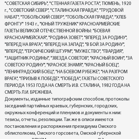
"СОВЕТСКАЯ СИБИРЬ", "СТЕННАЯ ГАЗЕТА РОСТА", ТЮМЕНЬ, 1920
г., "СОВЕТСКИЙ СЕВЕР", "СТАЛИНСКАЯ ПРАВДА", "ТРУДОВОЙ
НАБАТ", "ТОБОЛЬСКИЙ СЕВЕР", "ТОБОЛЬСКАЯ ПРАВДА", "ХЛЕБ
ФРОНТУ" 1943 г., "ЮНЫЙ ТРУЖЕНИК" КРАСНОАРМЕЙСКИЕ
ГАЗЕТЫ ВЕЛИКОЙ ОТЕЧЕСТВЕННОЙ ВОЙНЫ: "БОЕВАЯ
КРАСНОАРМЕЙСКАЯ", "РОДИНА ЗОВЕТ", "ВПЕРЕД ЗА РОДИНУ",
"ВПЕРЕД НА ВРАГА", "ВПЕРЕД НА ЗАПАД", "В БОЙ ЗА РОДИНУ",
"ВПЕРЕД", "ГЕРОИЧЕСКИЙ ШТУРМ", "МУЖЕСТВО", "ГВАРДИЯ",
"ЗАЩИТНИК РОДИНЫ", "ЗВЕЗДА СОВЕТОВ", "КРАСНЫЙ ВОИН", "ЗА
СОВЕТСКУ РОДИНУ", "КРАСНОЕ ЗНАМЯ", "КРАСНЫЙ БОЕЦ",
"ЛЕНИНГРАДСКИЙ БОЕЦ", "НА БОЕВОМ РУБЕЖЕ", "НА РАЗГРОМ
ВРАГА", "ПРИЗЫВ К ПОБЕДЕ", "ПОБЕДА", ГАЗЕТЫ СОВЕТСКОГО
ПЕРИОДА 1953 ГОДА НА СМЕРТЬ И.В. СТАЛИНА, 1982 ГОДА НА
СМЕРТЬ Л.И. БРЕЖНЕВА.
Документы, изданные типографским способом, протоколы
заседаний партийных краевых, губернских, городских,
окружных конференций и пленумов и документы к ним:
тезисы, отчеты, резолюции. Так же в описи имеются
постановления и распоряжения президиума Омского
облисполкома, Омского горсовета, Омской губернской