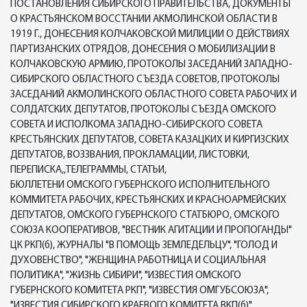
ПОСТАНОВЛЕНИЯ СИБИРСКОГО ПРАВИТЕЛЬСТВА, ДОКУМЕНТЫ
О КРАСТЬЯНСКОМ ВОССТАНИИ АКМОЛИНСКОЙ ОБЛАСТИ В
1919 Г., ДОНЕСЕНИЯ КОЛЧАКОВСКОЙ МИЛИЦИИ О ДЕЙСТВИЯХ
ПАРТИЗАНСКИХ ОТРЯДОВ, ДОНЕСЕНИЯ О МОБИЛИЗАЦИИ В
КОЛЧАКОВСКУЮ АРМИЮ, ПРОТОКОЛЫ ЗАСЕДАНИЙ ЗАПАДНО-
СИБИРСКОГО ОБЛАСТНОГО СЪЕЗДА СОВЕТОВ, ПРОТОКОЛЫ
ЗАСЕДАНИЙ АКМОЛИНСКОГО ОБЛАСТНОГО СОВЕТА РАБОЧИХ И
СОЛДАТСКИХ ДЕПУТАТОВ, ПРОТОКОЛЫ СЪЕЗДА ОМСКОГО
СОВЕТА И ИСПОЛКОМА ЗАПАДНО-СИБИРСКОГО СОВЕТА
КРЕСТЬЯНСКИХ ДЕПУТАТОВ, СОВЕТА КАЗАЦКИХ И КИРГИЗСКИХ
ДЕПУТАТОВ, ВОЗЗВАНИЯ, ПРОКЛАМАЦИИ, ЛИСТОВКИ,
ПЕРЕПИСКА,,ТЕЛЕГРАММЫ, СТАТЬИ,
БЮЛЛЕТЕНИ ОМСКОГО ГУБЕРНСКОГО ИСПОЛНИТЕЛЬНОГО
КОММИТЕТА РАБОЧИХ, КРЕСТЬЯНСКИХ И КРАСНОАРМЕЙСКИХ
ДЕПУТАТОВ, ОМСКОГО ГУБЕРНСКОГО СТАТБЮРО, ОМСКОГО
СОЮЗА КООПЕРАТИВОВ, "ВЕСТНИК АГИТАЦИИ И ПРОПОГАНДЫ"
ЦК РКП(б), ЖУРНАЛЫ "В ПОМОЩЬ ЗЕМЛЕДЕЛЬЦУ", "ГОЛОД И
ДУХОВЕНСТВО", "ЖЕНЩИНА РАБОТНИЦА И СОЦИАЛЬНАЯ
ПОЛИТИКА", "ЖИЗНЬ СИБИРИ", "ИЗВЕСТИЯ ОМСКОГО
ГУБЕРНСКОГО КОМИТЕТА РКП", "ИЗВЕСТИЯ ОМГУБСОЮЗА",
"ИЗВЕСТИЯ СИБИРСКОГО КРАЕВОГО КОМИТЕТА ВКП(б)",