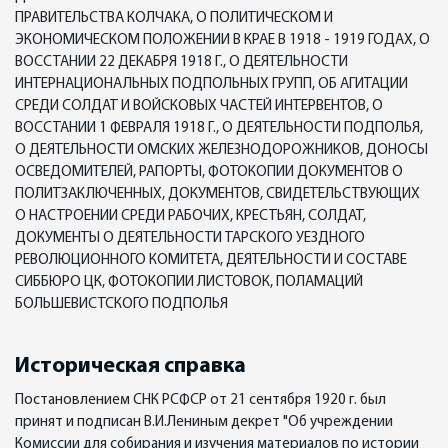
ПРАВИТЕЛЬСТВА КОЛЧАКА, О ПОЛИТИЧЕСКОМ И
ЭКОНОМИЧЕСКОМ ПОЛОЖЕНИИ В КРАЕ В 1918 - 1919 ГОДАХ, О
ВОССТАНИИ 22 ДЕКАБРЯ 1918 Г., О ДЕЯТЕЛЬНОСТИ
ИНТЕРНАЦИОНАЛЬНЫХ ПОДПОЛЬНЫХ ГРУПП, ОБ АГИТАЦИИ
СРЕДИ СОЛДАТ И ВОЙСКОВЫХ ЧАСТЕЙ ИНТЕРВЕНТОВ, О
ВОССТАНИИ 1 ФЕВРАЛЯ 1918 Г., О ДЕЯТЕЛЬНОСТИ ПОДПОЛЬЯ,
О ДЕЯТЕЛЬНОСТИ ОМСКИХ ЖЕЛЕЗНОДОРОЖНИКОВ, ДОНОСЫ
ОСВЕДОМИТЕЛЕЙ, РАПОРТЫ, ФОТОКОПИИ ДОКУМЕНТОВ О
ПОЛИТЗАКЛЮЧЕННЫХ, ДОКУМЕНТОВ, СВИДЕТЕЛЬСТВУЮЩИХ
О НАСТРОЕНИИ СРЕДИ РАБОЧИХ, КРЕСТЬЯН, СОЛДАТ,
ДОКУМЕНТЫ О ДЕЯТЕЛЬНОСТИ ТАРСКОГО УЕЗДНОГО
РЕВОЛЮЦИОННОГО КОМИТЕТА, ДЕЯТЕЛЬНОСТИ И СОСТАВЕ
СИББЮРО ЦК, ФОТОКОПИИ ЛИСТОВОК, ПОЛАМАЦИЙ
БОЛЬШЕВИСТСКОГО ПОДПОЛЬЯ
Историческая справка
Постановлением СНК РСФСР от 21 сентября 1920 г. был
принят и подписан В.И.Лениным декрет "Об учреждении
Комиссии для собирания и изучения материалов по истории