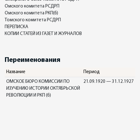
Омского комитета РСДРП
Омского комитета РКП(б)
Томского комитета РСДРП
ПЕРЕПИСКА
КОПИИ СТАТЕЙ ИЗ ГАЗЕТ И ЖУРНАЛОВ
Переименования
Название
Период
ОМСКОЕ БЮРО КОМИССИИ ПО
21.09.1920 — 31.12.1927
ИЗУЧЕНИЮ ИСТОРИИ ОКТЯБРЬСКОЙ
РЕВОЛЮЦИИ И РКП (б)