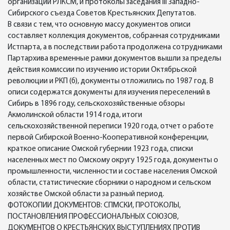
организации РЛКСМ, и протоколы заседания III Западно-
Сибирского съезда Советов Крестьянских Депутатов.
В связи с тем, что основную массу документов описи
составляет коллекция документов, собранная сотрудниками
Истпарта, а в последствии работа продолжена сотрудниками
Партархива временные рамки документов вышли за пределы
действия комиссии по изучению истории Октябрьской
революции и РКП (б), документы отложились по 1987 год. В
описи содержатся документы для изучения переселений в
Сибирь в 1896 году, сельскохозяйственные обзоры
Акмолинской области 1914 года, итоги
сельскохозяйственной переписи 1920 года, отчет о работе
первой Сибирской Военно-Кооперативной конференции,
краткое описание Омской губернии 1923 года, списки
населенных мест по Омскому округу 1925 года, документы о
промышленности, численности и составе населения Омской
области, статистические сборники о народном и сельском
хозяйстве Омской области за разный период.
ФОТОКОПИИ ДОКУМЕНТОВ: СПМСКИ, ПРОТОКОЛЫ,
ПОСТАНОВЛЕНИЯ ПРОФЕССИОНАЛЬНЫХ СОЮЗОВ,
ДОКУМЕНТОВ О КРЕСТЬЯНСКИХ ВЫСТУПЛЕНИЯХ ПРОТИВ