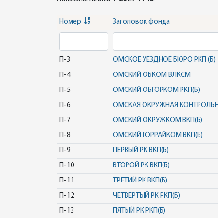
Номер
Заголовок фонда
П-3
ОМСКОЕ УЕЗДНОЕ БЮРО РКП (Б)
П-4
ОМСКИЙ ОБКОМ ВЛКСМ
П-5
ОМСКИЙ ОБГОРКОМ РКП(Б)
П-6
ОМСКАЯ ОКРУЖНАЯ КОНТРОЛЬНА
П-7
ОМСКИЙ ОКРУЖКОМ ВКП(Б)
П-8
ОМСКИЙ ГОРРАЙКОМ ВКП(Б)
П-9
ПЕРВЫЙ РК ВКП(Б)
П-10
ВТОРОЙ РК ВКП(Б)
П-11
ТРЕТИЙ РК ВКП(Б)
П-12
ЧЕТВЕРТЫЙ РК РКП(Б)
П-13
ПЯТЫЙ РК РКП(Б)