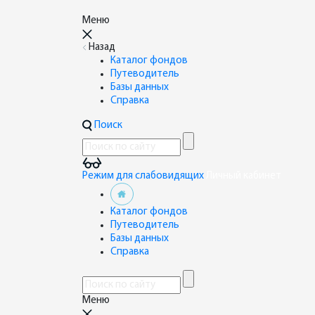
Меню
Назад
Каталог фондов
Путеводитель
Базы данных
Справка
Поиск
Режим для слабовидящих
Личный кабинет
Каталог фондов
Путеводитель
Базы данных
Справка
Меню