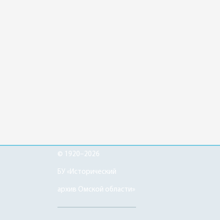
© 1920–2026
БУ «Исторический
архив Омской области»