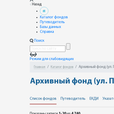
Назад
Каталог фондов
Путеводитель
Базы данных
Справка
Поиск
Режим для слабовидящих
Архивный фонд (ул. 
Главная
Каталог фондов
Архивный фонд (ул. П
Список фондов
Путеводитель
ЕКДИ
Указат
Показаны записи
1-20
из
4 740
.