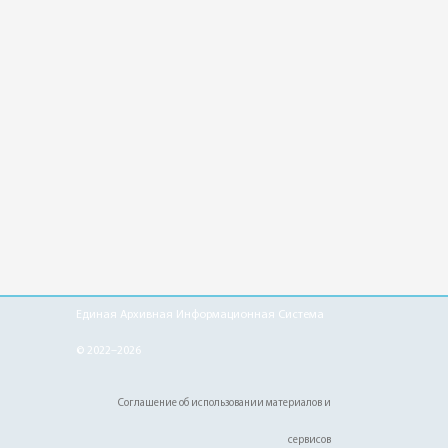
Единая Архивная Информационная Система
© 2022–2026
Соглашение об использовании материалов и
сервисов