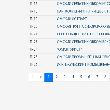
П-16
ОМСКИЙ СЕЛЬСКИЙ ОБКОМ КПС
П-18
ПАРТКОЛЛЕГИЯ КПК ПРИ ЦК ВКП
П-19
ОМСКИЙ ИСТПАРТ
П-20
ОМСКАЯ ГРУППА СИБИРСКОГО З
П-21
СОВЕТ ОБЩЕСТВА СТАРЫХ БОЛ
П-23
ОМСКИЙ СЕЛЬСКИЙ ОБКОМ ВЛК
П-24
"ОМСКТУРИСТ"
П-25
ОМСКИЙ ПРОМЫШЛЕННЫЙ ОБК
П-26
ИСИЛЬКУЛЬСКИЙ ПРОМЫШЛЕНН
Previous
1
«
1
2
3
4
5
6
7
8