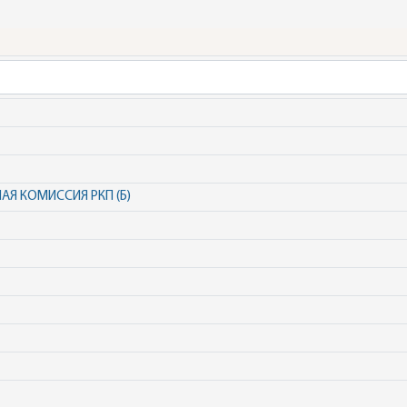
Я КОМИССИЯ РКП (Б)