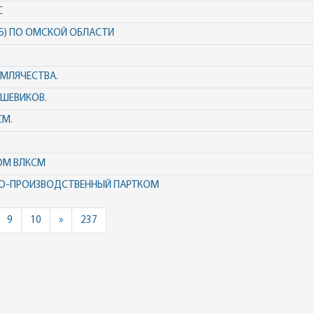
С
 (Б) ПО ОМСКОЙ ОБЛАСТИ
ЕМЛЯЧЕСТВА.
ЬШЕВИКОВ.
СМ.
ОМ ВЛКСМ
О-ПРОИЗВОДСТВЕННЫЙ ПАРТКОМ
Next
9
10
»
237