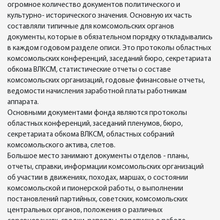
огромное количество документов политического и
культурно- исторического значения. Основную их часть
составляли типичные для комсомольских органов
документы, которые в обязательном порядку откладывались
в каждом годовом разделе описи. Это протоколы областных
комсомольских конференций, заседаний бюро, секретариата
обкома ВЛКСМ, статистические отчеты о составе
комсомольских организаций, годовые финансовые отчеты,
ведомости начисления заработной платы работникам
аппарата.
Основными документами фонда являются протоколы
областных конференций, заседаний пленумов, бюро,
секретариата обкома ВЛКСМ, областных собраний
комсомольского актива, слетов.
Большое место занимают документы отделов - планы,
отчеты, справки, информации комсомольских организаций
об участии в движениях, походах, маршах, о состоянии
комсомольской и пионерской работы, о выполнении
постановлений партийных, советских, комсомольских
центральных органов, положения о различных