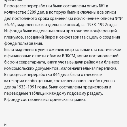
хранения.
В процессе переработки были составлены опись №1 в
количестве 5209 дел, в которую были включены все описи
дел постоянного срока хранения (за исключением описей №№
56, 61, выделенных в отдельные описи), за- 1933-1992годы.
Из фонда были выделены копии протоколов конференций,
пленумов, заседаний бюро и секретариата с целью создания
фонда пользования.
Были выделены к уничтожению квартальные статистические
и финансовые отчеты обкома ВЛКСМ, копии постановлений
бюро и секретариата, книги учета выдачи райкомам бланков
комсомольских документов, малозначительная переписка.
В процессе переработки 844 дела были отнесены к
категории особо ценных, составлена опись особо ценных
дел за 1933-1991 годы. Были составлены предисловия и
переводные таблицы к каждому годовому разделу.
К фонду составлена историческая справка.
н