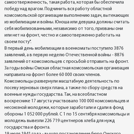
самоотверженность, такая работа, которая бы обеспечила
победу над врагом. Подчинить вся работу областной
комсомольской организации выполнению задач, вытекающих
из мобилизации и войны. Юноша или девушка должны считать
себя мобилизованными, независимо от того, призваны они
или нет на фронт, честно и самоотверженно работать на
своем посту".
В первый день мобилизации в военкоматы поступило 3876
заявлений, а в первую неделю Отечественной войны - 8876
заявлений от комсомольцев с просьбой отправить на фронт.
За годы войны Омская областная комсомольская организация
направила на фронт более 60 000 своих членов.
Комсомольцы развернули масштабную деятельность по
посеву зерновых сверх плана, а также по сбору средств на
военные нужды государства. Так, на всеобластном
воскреснике 17 августа участвовало 100 000 комсомольцев и
несоюзной молодежи, которые заработали и сдали в фонд
обороны 1 052 000 рублей. С 1 по 15 сентября комсомольцы и
молодежь вывезли 226 719 центнеров хлеба для нужд
государства и фронта.