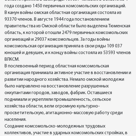
года создано 1450 первичных комсомольских организаций.
В канун войны омская областная организация состояла из
93370 членов. В августе 1944 года постановлением
правительства из Омской области было выделена Тюменская
область, к которой отошли 2479 первичных комсомольских
организаций и 29037 комсомольцев. За годы войны
комсомольская организация приняла в свои ряды 109 037
юношей и девушек, и к концу войны состояла из 53593 членов
ВЛКСМ.
В послевоенный период областная комсомольская
организация принимала активное участие в восстановлении и
развитии народного хозяйства. Немало омской молодежи
было направлено на восстановление разрушенных
оккупантами городов, заводов, фабрик. Оставшиеся
поднимали и укрепляли промышленность, сельское
хозяйства области, вели огромную культурно-
просветительскую, агитационно-массовую работу среди
населения.
Создание комсомольско-молодежных трудовых
коллективов, участие в ударных комсомольских стройках, в