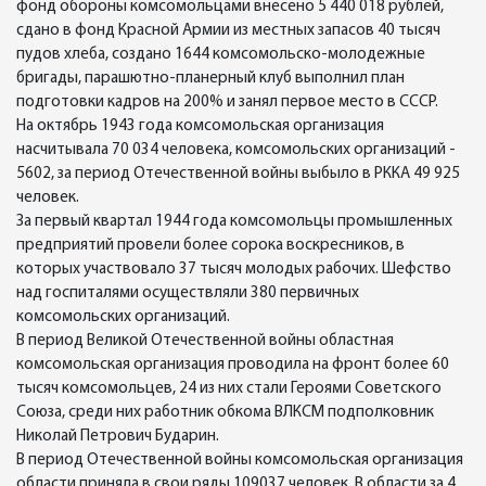
фонд обороны комсомольцами внесено 5 440 018 рублей,
сдано в фонд Красной Армии из местных запасов 40 тысяч
пудов хлеба, создано 1644 комсомольско-молодежные
бригады, парашютно-планерный клуб выполнил план
подготовки кадров на 200% и занял первое место в СССР.
На октябрь 1943 года комсомольская организация
насчитывала 70 034 человека, комсомольских организаций -
5602, за период Отечественной войны выбыло в РККА 49 925
человек.
За первый квартал 1944 года комсомольцы промышленных
предприятий провели более сорока воскресников, в
которых участвовало 37 тысяч молодых рабочих. Шефство
над госпиталями осуществляли 380 первичных
комсомольских организаций.
В период Великой Отечественной войны областная
комсомольская организация проводила на фронт более 60
тысяч комсомольцев, 24 из них стали Героями Советского
Союза, среди них работник обкома ВЛКСМ подполковник
Николай Петрович Бударин.
В период Отечественной войны комсомольская организация
области приняла в свои ряды 109037 человек. В области за 4