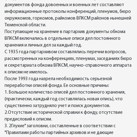
документов фонда довоенных и военных лет составляют
информационные протоколы конференций, пленумов, бюро
окружкомов, горкомов, райкомов ВЛКСМ районов нынешней
Тюменской области.
Поступающие на хранение в партархив документы обкома
ВЛКСМ включались в отдельные описи дел постоянного
хранения и личных дел за каждый год.
С 1935 года партархивом составлялись перечни вопросов,
рассмотренных на конференциях, пленумах, заседаниях бюро
и секретариата обкома ВЛКСМ, научно-справочного аппарата
к описям не имелось.
После 1993 года назрела необходимость серьезной
переработки описей фонда. Ее основные причины:
1. Большое количество описей дел постоянного хранения,
(практически, каждый год составлялась новая опись), что
существенно затрудняло учет и поиск документов.
2.Отсутствие исторической справки к фонду, отсутствие
предисловий к описям.
3. 2Глухие" заголовки, составленные в соответствии с
"Правилами работы партийных архивов и не дающие