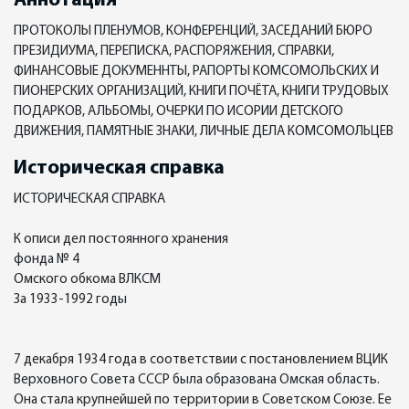
Аннотация
ПРОТОКОЛЫ ПЛЕНУМОВ, КОНФЕРЕНЦИЙ, ЗАСЕДАНИЙ БЮРО
ПРЕЗИДИУМА, ПЕРЕПИСКА, РАСПОРЯЖЕНИЯ, СПРАВКИ,
ФИНАНСОВЫЕ ДОКУМЕННТЫ, РАПОРТЫ КОМСОМОЛЬСКИХ И
ПИОНЕРСКИХ ОРГАНИЗАЦИЙ, КНИГИ ПОЧЁТА, КНИГИ ТРУДОВЫХ
ПОДАРКОВ, АЛЬБОМЫ, ОЧЕРКИ ПО ИСОРИИ ДЕТСКОГО
ДВИЖЕНИЯ, ПАМЯТНЫЕ ЗНАКИ, ЛИЧНЫЕ ДЕЛА КОМСОМОЛЬЦЕВ
Историческая справка
ИСТОРИЧЕСКАЯ СПРАВКА
К описи дел постоянного хранения
фонда № 4
Омского обкома ВЛКСМ
За 1933-1992 годы
7 декабря 1934 года в соответствии с постановлением ВЦИК
Верховного Совета СССР была образована Омская область.
Она стала крупнейшей по территории в Советском Союзе. Ее