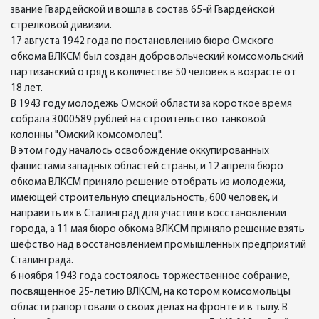
звание Гвардейской и вошла в состав 65-й Гвардейской
стрелковой дивизии.
17 августа 1942 года по постановлению бюро Омского
обкома ВЛКСМ был создан добровольческий комсомольский
партизанский отряд в количестве 50 человек в возрасте от
18 лет.
В 1943 году молодежь Омской области за короткое время
собрала 3000589 рублей на строительство танковой
колонны "Омский комсомолец".
В этом году началось освобождение оккупированных
фашистами западных областей страны, и 12 апреля бюро
обкома ВЛКСМ приняло решение отобрать из молодежи,
имеющей строительную специальность, 600 человек, и
направить их в Сталинград для участия в восстановлении
города, а 11 мая бюро обкома ВЛКСМ приняло решение взять
шефство над восстановлением промышленных предприятий
Сталинграда.
6 ноября 1943 года состоялось торжественное собрание,
посвященное 25-летию ВЛКСМ, на котором комсомольцы
области рапортовали о своих делах на фронте и в тылу. В