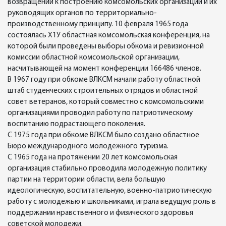
возвращении к построению комсомольских организаций и их
руководящих органов по территориально-
производственному принципу. 10 февраля 1965 года
состоялась Х1У областная комсомольская конференция, на
которой были проведены выборы обкома и ревизионной
комиссии областной комсомольской организации,
насчитывающей на момент конференции 166486 членов.
В 1967 году при обкоме ВЛКСМ начали работу областной
штаб студенческих строительных отрядов и областной
совет ветеранов, который совместно с комсомольскими
организациями проводил работу по патриотическому
воспитанию подрастающего поколения.
С 1975 года при обкоме ВЛКСМ было создано областное
Бюро международного молодежного туризма.
С 1965 года на протяжении 20 лет комсомольская
организация стабильно проводила молодежную политику
партии на территории области, вела большую
идеологическую, воспитательную, военно-патриотическую
работу с молодежью и школьниками, играла ведущую роль в
поддержании нравственного и физического здоровья
советской молодежи.