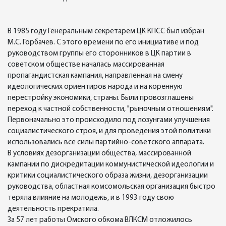
В 1985 году Генеральным секретарем ЦК КПСС был избран
М.С. Горбачев. С этого времени по его инициативе и под
руководством группы его сторонников в ЦК партии в
советском обществе началась массированная
пропагандистская кампания, направленная на смену
идеологических ориентиров народа и на коренную
перестройку экономики, страны. Были провозглашены
переход к частной собственности, "рыночным отношениям".
Первоначально это происходило под лозунгами улучшения
социалистического строя, и для проведения этой политики
использовались все силы партийно-советского аппарата.
В условиях дезорганизации общества, массированной
кампании по дискредитации коммунистической идеологии и
критики социалистического образа жизни, дезорганизации
руководства, областная комсомольская организация быстро
теряла влияние на молодежь, и в 1993 году свою
деятельность прекратила.
За 57 лет работы Омского обкома ВЛКСМ отложилось