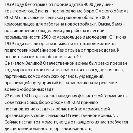
1939 году без отрыва от производства 4000 девушек-
трактористок, 2 июня - постановление бюро Омского обкома
ВЛКСМ о посылке из сельских районов области 3000
комсомольцев для работы на новостройках г. Омска, 5 мая -
постановление о выделении для работы в лесной
промышленности 2500 комсомольцев и молодежи. С 1 июня
1939 года начали организовываться стахановские школы
подготовки комбайнеров без отрыва от производства. К
осени таких школ по области стало 40.
С началом Великой Отечественной войны был резко прерван
ход мирного строительства, работа всех государственных,
партийных, комсомольских органов, учреждений,
организаций, предприятий была направлена на решение
военно-оборонных задач.
22 июня 1941 года, в день нападения фашистской Германии на
Советский Союз, бюро обкома ВЛКСМ приняло
постановление о задачах областной комсомольской
организации в связи с началом Отечественной войны. "…
Сейчас настал тот момент, когда от каждого из нас требуется
дисциплинированность, организованность,