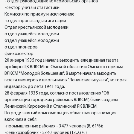
- отдел руководящих комсомольских органов
-сектор учета и статистики
Комиссия по приему и исключению
-отдел пропаганды и агитации
Отдел крестьянской молодежи
отдел учащейся молодежи
отдел учащейся молодежи
отдел пионеров
финхозсектор
20 января 1935 года начала выходить ежедневная газета
оргбюро ЦК ВЛКСМ по Омской области и Омского горкома
ВЛКСМ "Молодой большевик". В марте начала выходить
газета пионеров и школьников "Ленинские внучата", которая
издавалась до лета 1941 года.
28 февраля 1935 года, согласно постановлению "Об
организации городских райкомов ВЛКСМ", были созданы
Ленинский, Кировский и Сталинский РК ВЛКСМ.
По роду занятий комсомольцев областная организация
включала в себя:
-промышленных рабочих - 3477 человек (8, 61%);
-сельхозрабочих - 5340 человек (13,23%);