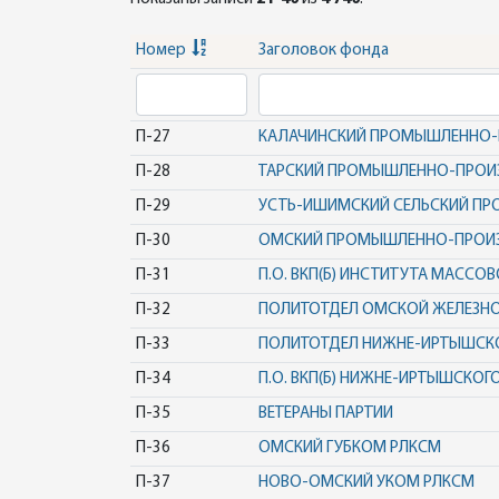
Номер
Заголовок фонда
П-27
КАЛАЧИНСКИЙ ПРОМЫШЛЕННО-
П-28
ТАРСКИЙ ПРОМЫШЛЕННО-ПРОИ
П-29
УСТЬ-ИШИМСКИЙ СЕЛЬСКИЙ ПР
П-30
ОМСКИЙ ПРОМЫШЛЕННО-ПРОИ
П-31
П.О. ВКП(Б) ИНСТИТУТА МАССО
П-32
ПОЛИТОТДЕЛ ОМСКОЙ ЖЕЛЕЗН
П-33
ПОЛИТОТДЕЛ НИЖНЕ-ИРТЫШСК
П-34
П.О. ВКП(Б) НИЖНЕ-ИРТЫШСКО
П-35
ВЕТЕРАНЫ ПАРТИИ
П-36
ОМСКИЙ ГУБКОМ РЛКСМ
П-37
НОВО-ОМСКИЙ УКОМ РЛКСМ