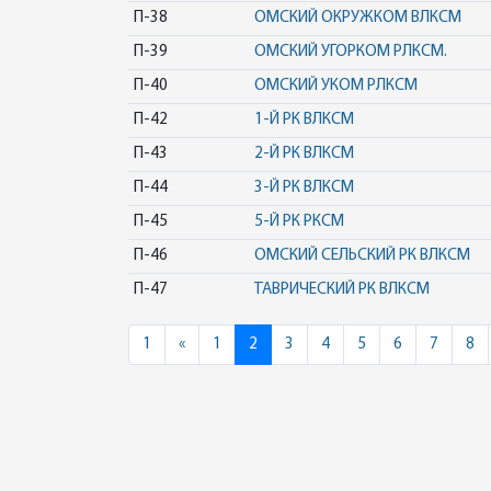
П-38
ОМСКИЙ ОКРУЖКОМ ВЛКСМ
П-39
ОМСКИЙ УГОРКОМ РЛКСМ.
П-40
ОМСКИЙ УКОМ РЛКСМ
П-42
1-Й РК ВЛКСМ
П-43
2-Й РК ВЛКСМ
П-44
3-Й РК ВЛКСМ
П-45
5-Й РК РКСМ
П-46
ОМСКИЙ СЕЛЬСКИЙ РК ВЛКСМ
П-47
ТАВРИЧЕСКИЙ РК ВЛКСМ
Previous
1
«
1
2
3
4
5
6
7
8