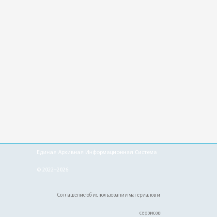
Единая Архивная Информационная Система
© 2022–2026
Соглашение об использовании материалов и
сервисов