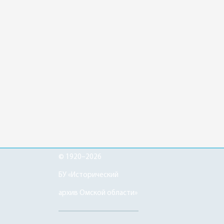
© 1920–2026
БУ «Исторический
архив Омской области»