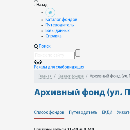
Назад
Каталог фондов
Путеводитель
Базы данных
Справка
Поиск
Режим для слабовидящих
Архивный фонд (ул. 
Главная
Каталог фондов
Архивный фонд (ул. П
Список фондов
Путеводитель
ЕКДИ
Указат
Показаны записи
21-40
из
4 740
.