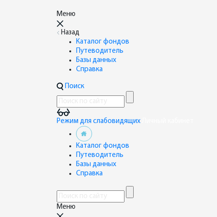
Меню
Назад
Каталог фондов
Путеводитель
Базы данных
Справка
Поиск
Режим для слабовидящих
Личный кабинет
Каталог фондов
Путеводитель
Базы данных
Справка
Меню