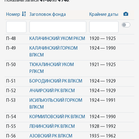
Показаны записи
41-60
из
4 740
.
Номер
Заголовок фонда
Крайние даты
П-48
КАЛАЧИНСКИЙ УКОМ РКСМ
1920 — 1925
П-49
КАЛАЧИНСКИЙ ГОРКОМ
1924 — 1990
ВЛКСМ
П-50
ТЮКАЛИНСКИЙ УКОМ
1921 — 1925
РЛКСМ
П-51
БОРОДИНСКИЙ РК ВЛКСМ
1924 — 1929
П-52
АЧАИРСКИЙ РК ВЛКСМ
1924 — 1929
П-53
ИСИЛЬКУЛЬСКИЙ ГОРКОМ
1924 — 1991
ВЛКСМ
П-54
КОРМИЛОВСКИЙ РК ВЛКСМ
1924 — 1990
П-55
ЛЕНИНСКИЙ РК ВЛКСМ
1928 — 1992
П-56
АЗОВСКИЙ РК ВЛКСМ
1935 — 1962