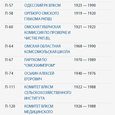
П-57
ОДЕССКИЙ РК ВЛКСМ
1923 — 1990
П-58
ОРГБЮРО ОМСКОГО
1919 — 1920
ГУБКОМА РКП(Б)
П-60
ОМСКАЯ ГУБЕРНСКАЯ
1921 — 1923
КОМИССИЯ ПО ПРОВЕРКЕ И
ЧИСТКЕ РКП (Б),
П-64
ОМСКАЯ ОБЛАСТНАЯ
1968 — 1990
КОМСОМОЛЬСКАЯ ШКОЛА
П-67
ПАРТКОМ ПО
1970 — 1989
"ОМСКХИМПРОМ"
П-74
ОСЬКИН АЛЕКСЕЙ
1940 — 1976
ЕГОРОВИЧ
П-111
КОМИТЕТ ВЛКСМ
1922 — 1988
СЕЛЬСКОХОЗЯЙСТВЕННОГО
ИНСТИТУТА
П-120
КОМИТЕТ ВЛКСМ
1926 — 1988
МЕДИЦИНСКОГО