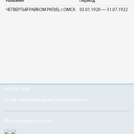
Название
Период
ЧЕТВЕРТЫЙ РАЙКОМ РКП(б), г.ОМСК.
03.01.1920 — 31.07.1922
© 1920–2026
БУ «Исторический архив Омской области»
Мы в социальных сетях