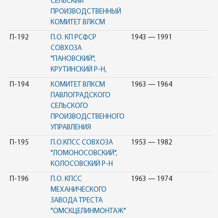
СЕЛЬСКИЙ
ПРОИЗВОДСТВЕННЫЙ
КОМИТЕТ ВЛКСМ
П-192
П.О. КП РСФСР
1943 — 1991
СОВХОЗА
"ПАНОВСКИЙ",
КРУТИНСКИЙ Р-Н,
П-194
КОМИТЕТ ВЛКСМ
1963 — 1964
ПАВЛОГРАДСКОГО
СЕЛЬСКОГО
ПРОИЗВОДСТВЕННОГО
УПРАВЛЕНИЯ
П-195
П.О.КПСС СОВХОЗА
1953 — 1982
"ЛОМОНОСОВСКИЙ",
КОЛОСОВСКИЙ Р-Н
П-196
П.О. КПСС
1963 — 1974
МЕХАНИЧЕСКОГО
ЗАВОДА ТРЕСТА
"ОМСКЦЕЛИНМОНТАЖ"