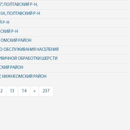
", ПОЛТАВСКИЙ Р-Н,
ЗА, ПОЛТАВСКИЙ Р-Н
Й Р-Н
ДСКИЙ Р-Н
, ОМСКИЙ РАЙОН
ОГО ОБСЛУЖИВАНИЯ НАСЕЛЕНИЯ
ЕРВИЧНОЙ ОБРАБОТКИ ШЕРСТИ
СКИЙ РАЙОН
", НИЖНЕОМСКИЙ РАЙОН
Next
12
13
14
»
237