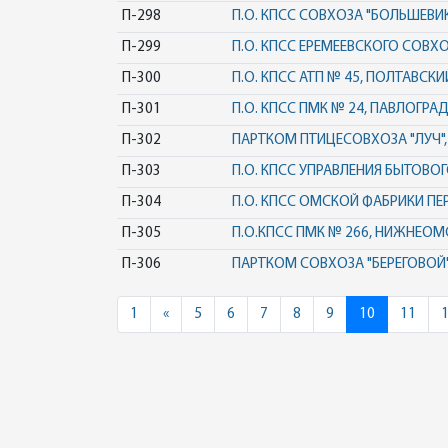
П-298
П.О. КПСС СОВХОЗА "БОЛЬШЕВИК
П-299
П.О. КПСС ЕРЕМЕЕВСКОГО СОВХО
П-300
П.О. КПСС АТП № 45, ПОЛТАВСКИ
П-301
П.О. КПСС ПМК № 24, ПАВЛОГРА
П-302
ПАРТКОМ ПТИЦЕСОВХОЗА "ЛУЧ"
П-303
П.О. КПСС УПРАВЛЕНИЯ БЫТОВ
П-304
П.О. КПСС ОМСКОЙ ФАБРИКИ П
П-305
П.О.КПСС ПМК № 266, НИЖНЕОМ
П-306
ПАРТКОМ СОВХОЗА "БЕРЕГОВОЙ
Previous
1
«
5
6
7
8
9
10
11