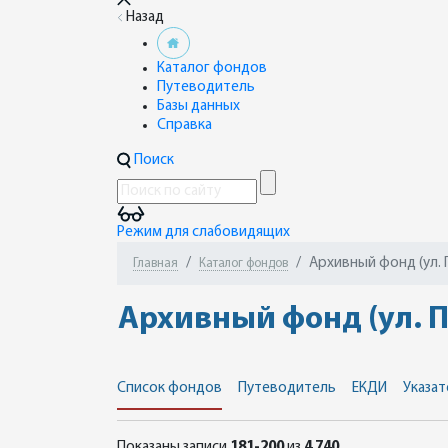
Назад
Каталог фондов
Путеводитель
Базы данных
Справка
Поиск
Режим для слабовидящих
Архивный фонд (ул. 
Главная
Каталог фондов
Архивный фонд (ул. П
Список фондов
Путеводитель
ЕКДИ
Указат
Показаны записи
181-200
из
4 740
.