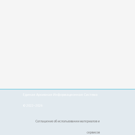
Единая Архивная Информационная Система
© 2022–2026
Соглашение об использовании материалов и
сервисов