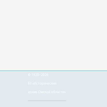
© 1920–2026
БУ «Исторический
архив Омской области»