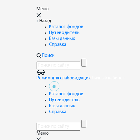
Меню
Назад
Каталог фондов
Путеводитель
Базы данных
Справка
Поиск
Режим для слабовидящих
Личный кабинет
Каталог фондов
Путеводитель
Базы данных
Справка
Меню