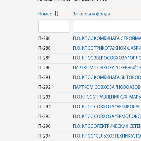
Номер
Заголовок фонда
П-286
П.О. КПСС КОМБИНАТА СТРОЙМ
П-288
П.О. КПСС ТРИКОТАЖНОЙ ФАБРИ
П-289
П.О. КПСС ЗВЕРОСОВХОЗА "ОРЛ
П-290
ПАРТКОМ СОВХОЗА "ОЗЕРНЫЙ", 
П-291
П.О. КПСС КОМБИНАТА БЫТОВО
П-292
ПАРТКОМ СОВХОЗА "НОВОАЗОВС
П-293
П.О.КПСС УПРАВЛЕНИЯ С/Х, МАР
П-294
П.О. КПСС СОВХОЗА "ВЕЛИКОРУС
П-295
П.О. КПСС СОВХОЗА "ЕРМОЛОВС
П-296
П.О. КПСС ЭЛЕКТРИЧЕСКИХ СЕТЕ
П-297
П.О. КПСС "СЕЛЬХОЗТЕХНИКА", Г