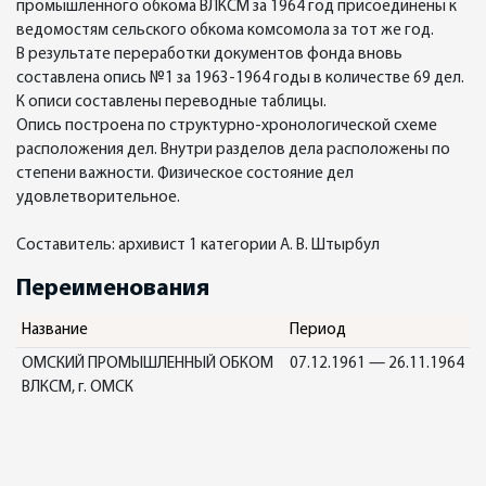
промышленного обкома ВЛКСМ за 1964 год присоединены к
ведомостям сельского обкома комсомола за тот же год.
В результате переработки документов фонда вновь
составлена опись №1 за 1963-1964 годы в количестве 69 дел.
К описи составлены переводные таблицы.
Опись построена по структурно-хронологической схеме
расположения дел. Внутри разделов дела расположены по
степени важности. Физическое состояние дел
удовлетворительное.
Составитель: архивист 1 категории А. В. Штырбул
Переименования
Название
Период
ОМСКИЙ ПРОМЫШЛЕННЫЙ ОБКОМ
07.12.1961 — 26.11.1964
ВЛКСМ, г. ОМСК