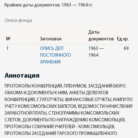
Крайние даты документов: 1963 — 1964 гг.
Описи фонда
Даты
№
Заголовок
документов
Ед.хр.
1
ОПИСЬ ДЕЛ
1963 —
69
ПОСТОЯННОГО
1964
ХРАНЕНИЯ
Аннотация
ПРОТОКОЛЫ КОНФЕРЕНЦИЙ, ПЛЕНУМОВ, ЗАСЕДАНИЙ БЮРО
ОБКОМА И ДОКУМЕНТЫ К НИМ, АНКЕТЫ ДЕЛЕГАТОВ
КОНФЕРЕНЦИЙ, СТАТОТЧЕТЫ, ФИНАНСОВЫЕ ОТЧЕТЫ, КНИГИ ПО
УЧЕТУ КОМСОМОЛЬСКИХ БИЛЕТОВ, ВЕДОМОСТИ НАЧИСЛЕНИЯ
ЗАРАБОТНОЙ ПЛАТЫ, СТЕНОГРАММЫ КОМСОМОЛЬСКИХ
СЛЕТОВ, ДОКУМЕНТЫ ПО НАГРАЖДЕНИЮ КОМСОМОЛЬЦЕВ,
ПРОТОКОЛЫ СОБРАНИЙ УЧИТЕЛЕЙ - КОМСОМОЛЬЦЕВ,
ПРОТОКОЛЫ ЗАСЕДАНИЙ ТАРСКОГО ПРОМЫШЛЕННОГО