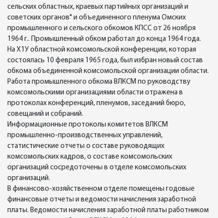
сельских областных, краевых партийных организаций и
советских органов" и объединенного пленума Омских
промышленного и сельского обкомов КПСС от 26 ноября
1964 г.. Промышленный обком работал до конца 1964 года.
На Х1У областной комсомольской конференции, которая
состоялась 10 февраля 1965 года, был избран новый состав
обкома объединенной комсомольской организации области.
Работа промышленного обкома ВЛКСМ по руководству
комсомольскими организациями области отражена в
протоколах конференций, пленумов, заседаний бюро,
совещаний и собраний.
Информационные протоколы комитетов ВЛКСМ
промышленно-производственных управлений,
статистические отчеты о составе руководящих
комсомольских кадров, о составе комсомольских
организаций сосредоточены в отделе комсомольских
организаций.
В финансово-хозяйственном отделе помещены годовые
финансовые отчеты и ведомости начисления заработной
платы. Ведомости начисления заработной платы работником