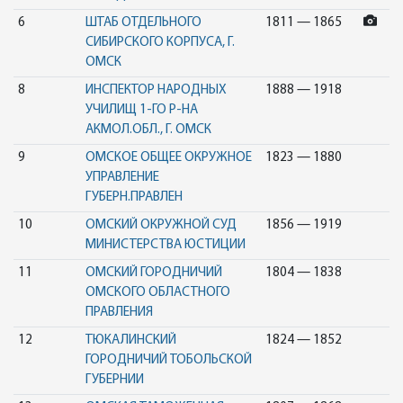
6
ШТАБ ОТДЕЛЬНОГО
1811 — 1865
СИБИРСКОГО КОРПУСА, Г.
ОМСК
8
ИНСПЕКТОР НАРОДНЫХ
1888 — 1918
УЧИЛИЩ 1-ГО Р-НА
АКМОЛ.ОБЛ., Г. ОМСК
9
ОМСКОЕ ОБЩЕЕ ОКРУЖНОЕ
1823 — 1880
УПРАВЛЕНИЕ
ГУБЕРН.ПРАВЛЕН
10
ОМСКИЙ ОКРУЖНОЙ СУД
1856 — 1919
МИНИСТЕРСТВА ЮСТИЦИИ
11
ОМСКИЙ ГОРОДНИЧИЙ
1804 — 1838
ОМСКОГО ОБЛАСТНОГО
ПРАВЛЕНИЯ
12
ТЮКАЛИНСКИЙ
1824 — 1852
ГОРОДНИЧИЙ ТОБОЛЬСКОЙ
ГУБЕРНИИ