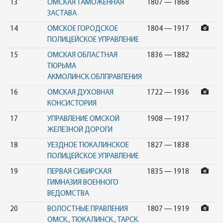
13
ОМСКАЯ ТАМОЖЕННАЯ
1807 — 1868
ЗАСТАВА
14
ОМСКОЕ ГОРОДСКОЕ
1804 — 1917
ПОЛИЦЕЙСКОЕ УПРАВЛЕНИЕ
15
ОМСКАЯ ОБЛАСТНАЯ
1836 — 1882
ТЮРЬМА
АКМОЛИНСК.ОБЛПРАВЛЕНИЯ
16
ОМСКАЯ ДУХОВНАЯ
1722 — 1936
КОНСИСТОРИЯ
17
УПРАВЛЕНИЕ ОМСКОЙ
1908 — 1917
ЖЕЛЕЗНОЙ ДОРОГИ
18
УЕЗДНОЕ ТЮКАЛИНСКОЕ
1827 — 1838
ПОЛИЦЕЙСКОЕ УПРАВЛЕНИЕ
19
ПЕРВАЯ СИБИРСКАЯ
1835 — 1918
ГИМНАЗИЯ ВОЕННОГО
ВЕДОМСТВА
20
ВОЛОСТНЫЕ ПРАВЛЕНИЯ
1807 — 1919
ОМСК., ТЮКАЛИНСК., ТАРСК.