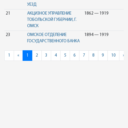
УЕЗД
21
АКЦИЗНОЕ УПРАВЛЕНИЕ
1862 — 1919
ТОБОЛЬСКОЙ ГУБЕРНИИ, Г.
ОМСК
23
ОМСКОЕ ОТДЕЛЕНИЕ
1894 — 1919
ГОСУДАРСТВЕННОГО БАНКА
Previous
N
1
«
1
2
3
4
5
6
7
8
9
10
»