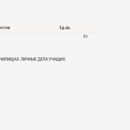
ентов
Ед.хр.
91
ЧИЛИЩАХ. ЛИЧНЫЕ ДЕЛА УЧАЩИХ.