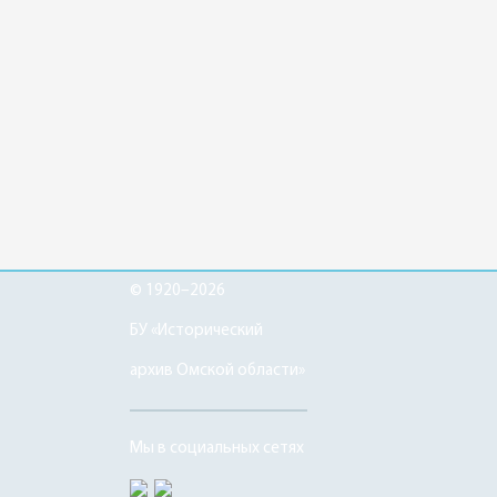
© 1920–2026
БУ «Исторический
архив Омской области»
Мы в социальных сетях