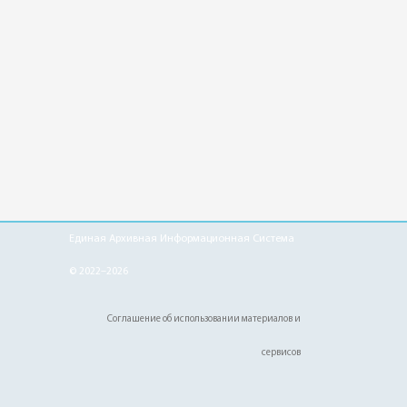
Единая Архивная Информационная Система
© 2022–2026
Соглашение об использовании материалов и
сервисов