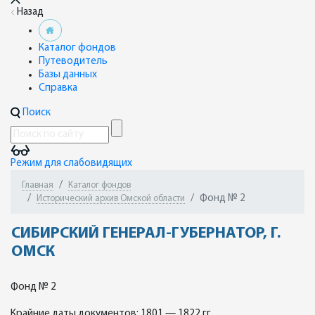
Назад
Каталог фондов
Путеводитель
Базы данных
Справка
Поиск
Режим для слабовидящих
Главная
Каталог фондов
Фонд № 2
Исторический архив Омской области
СИБИРСКИЙ ГЕНЕРАЛ-ГУБЕРНАТОР, Г.
ОМСК
Фонд № 2
Крайние даты документов: 1801 — 1822 гг.