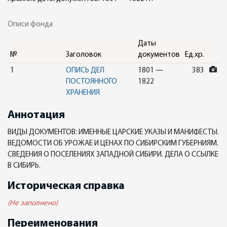
Описи фонда
Даты
№
Заголовок
документов
Ед.хр.
1
ОПИСЬ ДЕЛ
1801 —
383
ПОСТОЯННОГО
1822
ХРАНЕНИЯ
Аннотация
ВИДЫ ДОКУМЕНТОВ: ИМЕННЫЕ ЦAРСКИЕ УКАЗЫ И МАНИФЕСТЫ.
ВЕДОМОСТИ ОБ УРОЖАЕ И ЦЕНАХ ПО СИБИРСКИМ ГУБЕРНИЯМ.
СВЕДЕНИЯ О ПОСЕЛЕНИЯХ ЗАПАДНОЙ СИБИРИ. ДЕЛА О ССЫЛКЕ
В СИБИРЬ.
Историческая справка
(Не заполнено)
Переименования