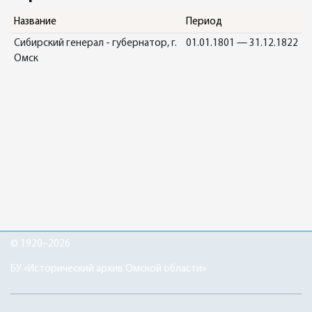
Название
Период
Сибирский генерал - губернатор, г.
01.01.1801 — 31.12.1822
Омск
© 1920–2026
БУ «Исторический архив Омской области»