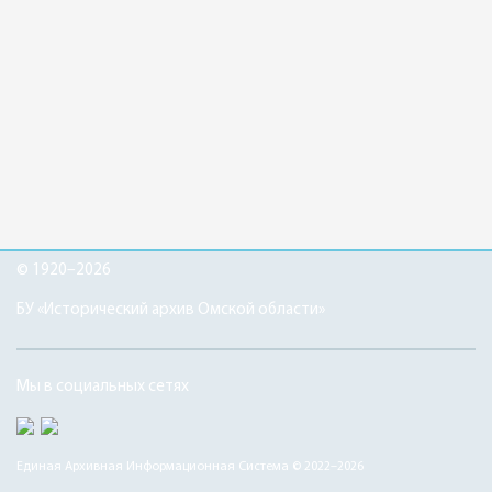
© 1920–2026
БУ «Исторический архив Омской области»
Мы в социальных сетях
Единая Архивная Информационная Система © 2022–2026