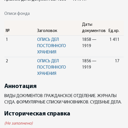
Описи фонда
Даты
№
Заголовок
документов
Ед.хр.
1
ОПИСЬ ДЕЛ
1858 —
1 411
ПОСТОЯННОГО
1919
ХРАНЕНИЯ
2
ОПИСЬ ДЕЛ
1856 —
17
ПОСТОЯННОГО
1919
ХРАНЕНИЯ
Аннотация
ВИДЫ ДОКУМЕНТОВ: ГРАЖДАНСКОЕ ОТДЕЛЕНИЕ. ЖУРНАЛЫ
СУДА. ФОРМУЛЯРНЫЕ СПИСКИ ЧИНОВНИКОВ. СУДЕБНЫЕ ДЕЛА.
Историческая справка
(Не заполнено)