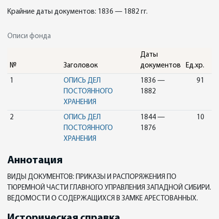
Крайние даты документов: 1836 — 1882 гг.
Описи фонда
Даты
№
Заголовок
документов
Ед.хр.
1
ОПИСЬ ДЕЛ
1836 —
91
ПОСТОЯННОГО
1882
ХРАНЕНИЯ
2
ОПИСЬ ДЕЛ
1844 —
10
ПОСТОЯННОГО
1876
ХРАНЕНИЯ
Аннотация
ВИДЫ ДОКУМЕНТОВ: ПРИКАЗЫ И РАСПОРЯЖЕНИЯ ПО
ТЮРЕМНОЙ ЧАСТИ ГЛАВНОГО УПРАВЛЕНИЯ ЗАПАДНОЙ СИБИРИ.
ВЕДОМОСТИ О СОДЕРЖАЩИХСЯ В ЗАМКЕ АРЕСТОВАННЫХ.
Историческая справка