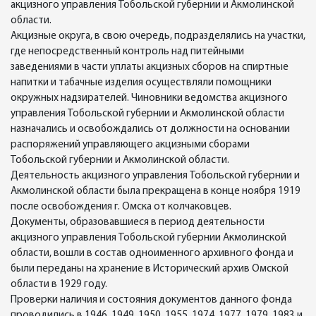
акцизного управления Тобольской губернии и Акмолинской
области.
Акцизные округа, в свою очередь, подразделялись на участки,
где непосредственный контроль над питейными
заведениями в части уплаты акцизных сборов на спиртные
напитки и табачные изделия осуществляли помощники
окружных надзирателей. Чиновники ведомства акцизного
управления Тобольской губернии и Акмолинской области
назначались и освобождались от должности на основании
распоряжений управляющего акцизными сборами
Тобольской губернии и Акмолинской области.
Деятельность акцизного управления Тобольской губернии и
Акмолинской области была прекращена в конце ноября 1919
после освобождения г. Омска от колчаковцев.
Документы, образовавшиеся в период деятельности
акцизного управления Тобольской губернии Акмолинской
области, вошли в состав одноименного архивного фонда и
были переданы на хранение в Исторический архив Омской
области в 1929 году.
Проверки наличия и состояния документов данного фонда
проводились в 1946, 1949, 1950, 1955, 1974, 1977, 1979, 1983 и