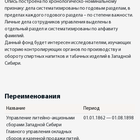
Опись построена по хронологическо-номинальному
признаку: дела систематизированы по годовым разделам, в
пределах каждого годового раздела – по степени важности.
Личные дела сотрудников управления выделены в
отдельный раздел и систематизированы по алфавиту
фамилий.
Данный фонд будет интересен исследователям, изучающих
историю контролирующих органов по производству и
обороту спиртных напитков и табачных изделий в Западной
Сибири.
Переименования
Название
Период
Управление литейно-акцизными
01.01.1862 — 01.08.1898
сборами Западной Сибири
Главного управления окладных
сборов и казенной продажи питей,