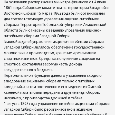
На основании распоряжения министра финансов от 4 июня
1861 года, Сибирским комитетом на территории Западной и
Восточной Сибири 15 марта 1862 года были организованы
два соответствующих управления акцизно-питейными
сборами. Территории Тобольской губернии и Акмолинской
области были отнесены к ведению управления акцизно-
питейными сборами Западной Сибири.
Главной задачей управления акцизно-питейными сборами
Западной Сибири являлось обеспечение государственной
монополии на производство, хранение и реализацию
спиртных напитков. Средства, полученные с акцизов на
спиртное, составляли весомую часть дохода
государственного бюджета.
Первоначально в функцию данного управления входило
заведование акцизными сборами только с питейных
заведений, а затем постепенно в его ведение из Омской
казенной палаты были переданы и другие виды сборов,
например, с производства дрожжей и табака.
1 августа 1898 года управление питейно-акцизными сборами
Западной Сибири было реорганизовано в акцизное