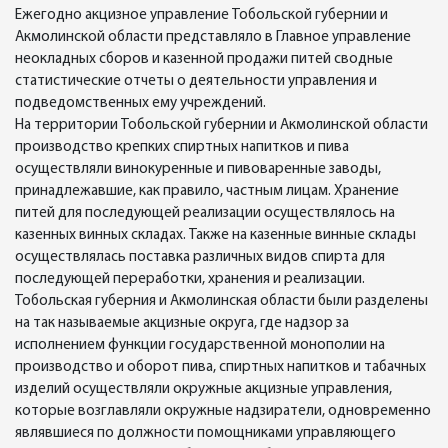
Ежегодно акцизное управление Тобольской губернии и
Акмолинской области представляло в Главное управление
неокладных сборов и казенной продажи питей сводные
статистические отчеты о деятельности управления и
подведомственных ему учреждений.
На территории Тобольской губернии и Акмолинской области
производство крепких спиртных напитков и пива
осуществляли винокуренные и пивоваренные заводы,
принадлежавшие, как правило, частным лицам. Хранение
питей для последующей реализации осуществлялось на
казенных винных складах. Также на казенные винные склады
осуществлялась поставка различных видов спирта для
последующей переработки, хранения и реализации.
Тобольская губерния и Акмолинская области были разделены
на так называемые акцизные округа, где надзор за
исполнением функции государственной монополии на
производство и оборот пива, спиртных напитков и табачных
изделий осуществляли окружные акцизные управления,
которые возглавляли окружные надзиратели, одновременно
являвшиеся по должности помощниками управляющего