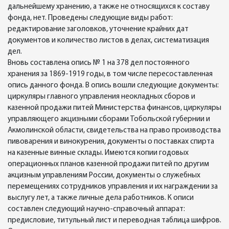
дальнейшему хранению, а также не относящихся к составу
фонда, нет. Проведены следующие виды работ:
редактирование заголовков, уточнение крайних дат
документов и количество листов в делах, систематизация
дел.
Вновь составлена опись № 1 на 378 дел постоянного
хранения за 1869-1919 годы, в том числе пересоставленная
опись данного фонда. В опись вошли следующие документы:
циркуляры главного управления неокладных сборов и
казенной продажи питей Министерства финансов, циркуляры
управляющего акцизными сборами Тобольской губернии и
Акмолинской области, свидетельства на право производства
пивоварения и винокурения, документы о поставках спирта
на казенные винные склады. Имеются копии годовых
операционных планов казенной продажи питей по другим
акцизным управлениям России, документы о служебных
перемещениях сотрудников управления и их награждении за
выслугу лет, а также личные дела работников. К описи
составлен следующий научно-справочный аппарат:
предисловие, титульный лист и переводная таблица шифров.