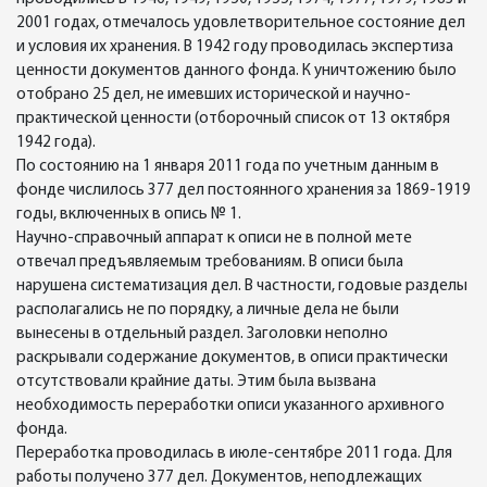
2001 годах, отмечалось удовлетворительное состояние дел
и условия их хранения. В 1942 году проводилась экспертиза
ценности документов данного фонда. К уничтожению было
отобрано 25 дел, не имевших исторической и научно-
практической ценности (отборочный список от 13 октября
1942 года).
По состоянию на 1 января 2011 года по учетным данным в
фонде числилось 377 дел постоянного хранения за 1869-1919
годы, включенных в опись № 1.
Научно-справочный аппарат к описи не в полной мете
отвечал предъявляемым требованиям. В описи была
нарушена систематизация дел. В частности, годовые разделы
располагались не по порядку, а личные дела не были
вынесены в отдельный раздел. Заголовки неполно
раскрывали содержание документов, в описи практически
отсутствовали крайние даты. Этим была вызвана
необходимость переработки описи указанного архивного
фонда.
Переработка проводилась в июле-сентябре 2011 года. Для
работы получено 377 дел. Документов, неподлежащих