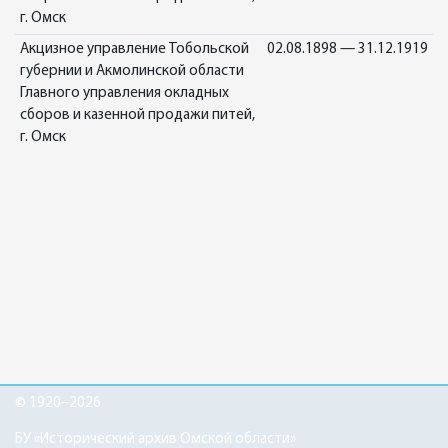
г. Омск
Акцизное управление Тобольской
02.08.1898 — 31.12.1919
губернии и Акмолинской области
Главного управления окладных
сборов и казенной продажи питей,
г. Омск
© 1920–2026
БУ «Исторический архив Омской области»