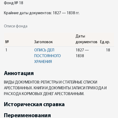
Фонд № 18
Крайние даты документов: 1827 — 1838 гг.
Описи фонда
Даты
№
Заголовок
документов
Ед.хр.
1
ОПИСЬ ДЕЛ
1827 —
18
ПОСТОЯННОГО
1838
ХРАНЕНИЯ
Аннотация
ВИДЫ ДОКУМЕНТОВ: РЕГИСТРЫ И СТАТЕЙНЫЕ СПИСКИ
АРЕСТОВАННЫХ. КНИГИ И ДОКУМЕНТЫ ЗАПИСИ ПРИХОДА И
РАСХОДА КОРМОВЫХ ДЕНЕГ АРЕСТОВАННЫМ.
Историческая справка
Переименования