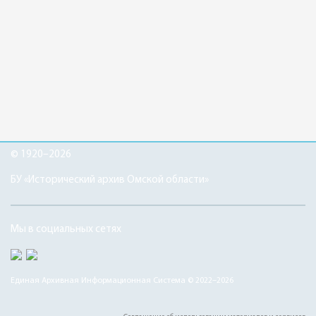
© 1920–2026
БУ «Исторический архив Омской области»
Мы в социальных сетях
Единая Архивная Информационная Система © 2022–2026