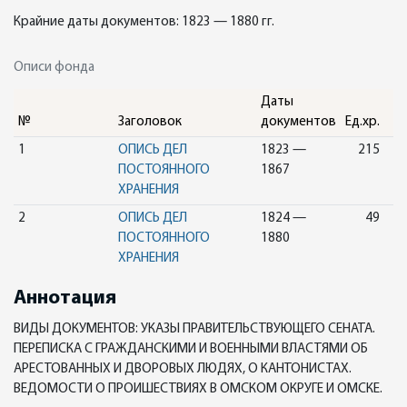
Крайние даты документов: 1823 — 1880 гг.
Описи фонда
Даты
№
Заголовок
документов
Ед.хр.
1
ОПИСЬ ДЕЛ
1823 —
215
ПОСТОЯННОГО
1867
ХРАНЕНИЯ
2
ОПИСЬ ДЕЛ
1824 —
49
ПОСТОЯННОГО
1880
ХРАНЕНИЯ
Аннотация
ВИДЫ ДОКУМЕНТОВ: УКАЗЫ ПРАВИТЕЛЬСТВУЮЩЕГО СЕНАТА.
ПЕРЕПИСКА С ГРАЖДАНСКИМИ И ВОЕННЫМИ ВЛАСТЯМИ ОБ
АРЕСТОВАННЫХ И ДВОРОВЫХ ЛЮДЯХ, О КАНТОНИСТАХ.
ВЕДОМОСТИ О ПРОИШЕСТВИЯХ В ОМСКОМ ОКРУГЕ И ОМСКЕ.