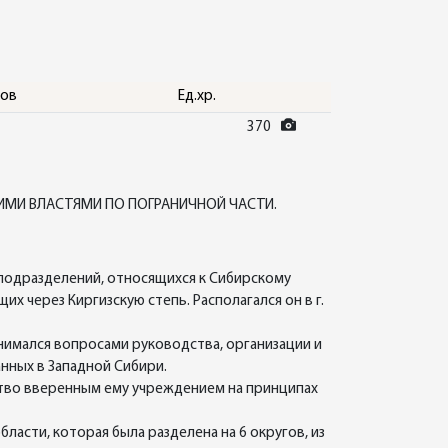
тов
Ед.хр.
370
ИМИ ВЛАСТЯМИ ПО ПОГРАНИЧНОЙ ЧАСТИ.
подразделений, относящихся к Сибирскому
х через Киргизскую степь. Располагался он в г.
имался вопросами руководства, организации и
нных в Западной Сибири.
ство вверенным ему учреждением на принципах
ласти, которая была разделена на 6 округов, из