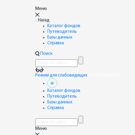
Меню
Назад
Каталог фондов
Путеводитель
Базы данных
Справка
Поиск
Режим для слабовидящих
Личный кабинет
Каталог фондов
Путеводитель
Базы данных
Справка
Меню