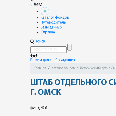
Назад
Каталог фондов
Путеводитель
Базы данных
Справка
Поиск
Режим для слабовидящих
Главная
Каталог фондов
Исторический архив Ом
ШТАБ ОТДЕЛЬНОГО С
Г. ОМСК
Фонд № 6