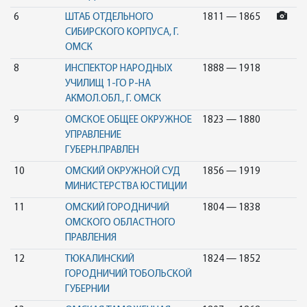
6
ШТАБ ОТДЕЛЬНОГО
1811 — 1865
СИБИРСКОГО КОРПУСА, Г.
ОМСК
8
ИНСПЕКТОР НАРОДНЫХ
1888 — 1918
УЧИЛИЩ 1-ГО Р-НА
АКМОЛ.ОБЛ., Г. ОМСК
9
ОМСКОЕ ОБЩЕЕ ОКРУЖНОЕ
1823 — 1880
УПРАВЛЕНИЕ
ГУБЕРН.ПРАВЛЕН
10
ОМСКИЙ ОКРУЖНОЙ СУД
1856 — 1919
МИНИСТЕРСТВА ЮСТИЦИИ
11
ОМСКИЙ ГОРОДНИЧИЙ
1804 — 1838
ОМСКОГО ОБЛАСТНОГО
ПРАВЛЕНИЯ
12
ТЮКАЛИНСКИЙ
1824 — 1852
ГОРОДНИЧИЙ ТОБОЛЬСКОЙ
ГУБЕРНИИ