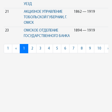
УЕЗД
21
АКЦИЗНОЕ УПРАВЛЕНИЕ
1862 — 1919
ТОБОЛЬСКОЙ ГУБЕРНИИ, Г.
ОМСК
23
ОМСКОЕ ОТДЕЛЕНИЕ
1894 — 1919
ГОСУДАРСТВЕННОГО БАНКА
Previous
N
1
«
1
2
3
4
5
6
7
8
9
10
»