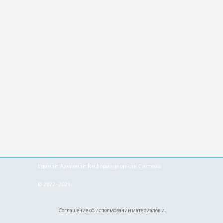
Единая Архивная Информационная Система
© 2022–2026
Соглашение об использовании материалов и