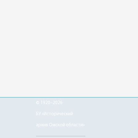
© 1920–2026
БУ «Исторический
архив Омской области»