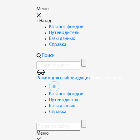
Меню
Назад
Каталог фондов
Путеводитель
Базы данных
Справка
Поиск
Режим для слабовидящих
Личный кабинет
Каталог фондов
Путеводитель
Базы данных
Справка
Меню