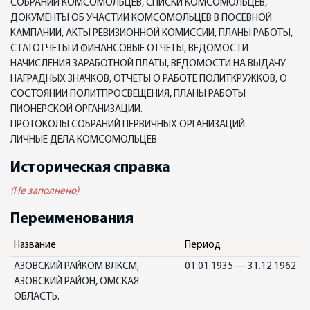
СОБРАНИЙ КОМСОМОЛЬЦЕВ, СПИСКИ КОМСОМОЛЬЦЕВ,
ДОКУМЕНТЫ ОБ УЧАСТИИ КОМСОМОЛЬЦЕВ В ПОСЕВНОЙ
КАМПАНИИ, АКТЫ РЕВИЗИОННОЙ КОМИССИИ, ПЛАНЫ РАБОТЫ,
СТАТОТЧЕТЫ И ФИНАНСОВЫЕ ОТЧЕТЫ, ВЕДОМОСТИ
НАЧИСЛЕНИЯ ЗАРАБОТНОЙ ПЛАТЫ, ВЕДОМОСТИ НА ВЫДАЧУ
НАГРАДНЫХ ЗНАЧКОВ, ОТЧЕТЫ О РАБОТЕ ПОЛИТКРУЖКОВ, О
СОСТОЯНИИ ПОЛИТПРОСВЕЩЕНИЯ, ПЛАНЫ РАБОТЫ
ПИОНЕРСКОЙ ОРГАНИЗАЦИИ.
ПРОТОКОЛЫ СОБРАНИЙ ПЕРВИЧНЫХ ОРГАНИЗАЦИЙ.
ЛИЧНЫЕ ДЕЛА КОМСОМОЛЬЦЕВ
Историческая справка
(Не заполнено)
Переименования
Название
Период
АЗОВСКИЙ РАЙКОМ ВЛКСМ,
01.01.1935 — 31.12.1962
АЗОВСКИЙ РАЙОН, ОМСКАЯ
ОБЛАСТЬ.