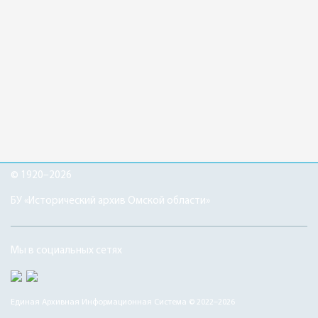
© 1920–2026
БУ «Исторический архив Омской области»
Мы в социальных сетях
Единая Архивная Информационная Система © 2022–2026