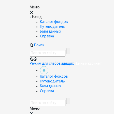
Меню
Назад
Каталог фондов
Путеводитель
Базы данных
Справка
Поиск
Режим для слабовидящих
Личный кабинет
Каталог фондов
Путеводитель
Базы данных
Справка
Меню