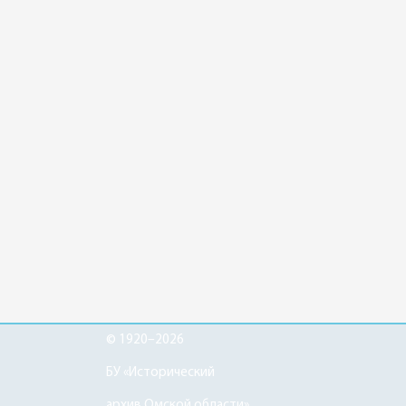
© 1920–2026
БУ «Исторический
архив Омской области»