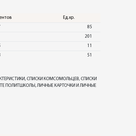
ентов
Ед.хр.
7
85
1
201
5
11
8
51
КТЕРИСТИКИ, СПИСКИ КОМСОМОЛЬЦЕВ, СПИСКИ
Е ПОЛИТШКОЛЫ, ЛИЧНЫЕ КАРТОЧКИ И ЛИЧНЫЕ