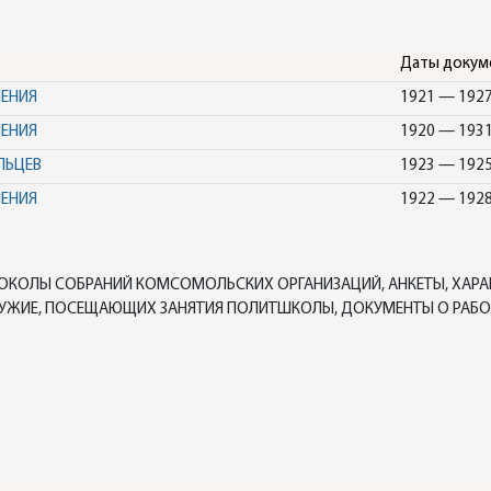
Даты докум
НЕНИЯ
1921 — 192
НЕНИЯ
1920 — 193
ЛЬЦЕВ
1923 — 192
НЕНИЯ
1922 — 192
ОКОЛЫ СОБРАНИЙ КОМСОМОЛЬСКИХ ОРГАНИЗАЦИЙ, АНКЕТЫ, ХАРА
ЖИЕ, ПОСЕЩАЮЩИХ ЗАНЯТИЯ ПОЛИТШКОЛЫ, ДОКУМЕНТЫ О РАБОТ