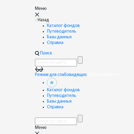
Меню
Назад
Каталог фондов
Путеводитель
Базы данных
Справка
Поиск
Режим для слабовидящих
Личный кабинет
Каталог фондов
Путеводитель
Базы данных
Справка
Меню