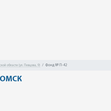
Фонд № П-42
ой области (ул. Певцова, 9)
г.ОМСК