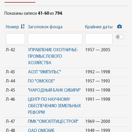
Показаны записи
41-60
из
794
.
Номер
Заголовок фонда
Крайние даты
Л-42
УПРАВЛЕНИЕ ОХОТНИЧЬЕ-
1957 — 2005
ПРОМЫСЛОВОГО
ХОЗЯЙСТВА
Л-43
АОЗТ "ИМПУЛЬС"
1992 — 1998
Л-44
ПО "ОМСКОЕ"
1957 — 1993
Л-45
"НАРОДНЫЙ БАНК СИБИРИ"
1993 — 1998
Л-46
ЦЕНТР ПО НАУЧНОМУ
1991 — 1998
ОБЕСПЕЧЕНИЮ ЗЕМЕЛЬНЫХ
РЕФОРМ
Л-47
ПМК "ОМСКПТИЦЕСТРОЙ"
1969 — 2000
Л-48
ОАО ОМСКИЕ
1949 — 1999