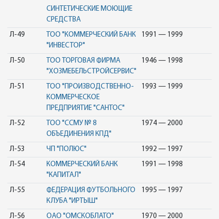
СИНТЕТИЧЕСКИЕ МОЮЩИЕ
СРЕДСТВА
Л-49
ТОО "КОММЕРЧЕСКИЙ БАНК
1991 — 1999
"ИНВЕСТОР"
Л-50
ТОО ТОРГОВАЯ ФИРМА
1946 — 1998
"ХОЗМЕБЕЛЬСТРОЙСЕРВИС"
Л-51
ТОО "ПРОИЗВОДСТВЕННО-
1993 — 1999
КОММЕРЧЕСКОЕ
ПРЕДПРИЯТИЕ "САНТОС"
Л-52
ТОО "ССМУ № 8
1974 — 2000
ОБЪЕДИНЕНИЯ КПД"
Л-53
ЧП "ПОЛЮС"
1992 — 1997
Л-54
КОММЕРЧЕСКИЙ БАНК
1991 — 1998
"КАПИТАЛ"
Л-55
ФЕДЕРАЦИЯ ФУТБОЛЬНОГО
1995 — 1997
КЛУБА "ИРТЫШ"
Л-56
ОАО "ОМСКОБЛАТО"
1970 — 2000