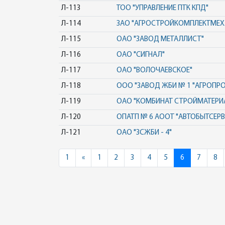
Л-113
ТОО "УПРАВЛЕНИЕ ПТК КПД"
Л-114
ЗАО "АГРОСТРОЙКОМПЛЕКТМЕХ
Л-115
ОАО "ЗАВОД МЕТАЛЛИСТ"
Л-116
ОАО "СИГНАЛ"
Л-117
ОАО "ВОЛОЧАЕВСКОЕ"
Л-118
ООО "ЗАВОД ЖБИ № 1 "АГРОПР
Л-119
ОАО "КОМБИНАТ СТРОЙМАТЕРИ
Л-120
ОПАТП № 6 АООТ "АВТОБЫТСЕРВ
Л-121
ОАО "ЗСЖБИ - 4"
Previous
1
«
1
2
3
4
5
6
7
8