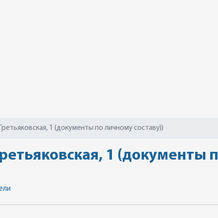
Третьяковская, 1 (документы по личному составу))
ретьяковская, 1 (документы п
ели