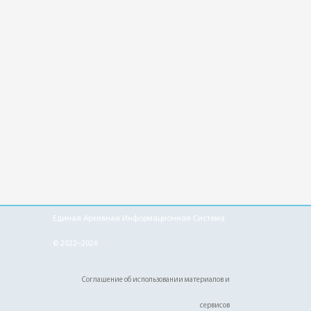
Единая Архивная Информационная Система
© 2022–2026
Соглашение об использовании материалов и
сервисов