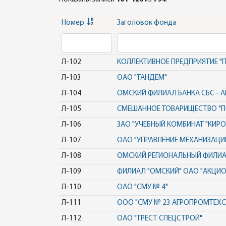
Номер
Заголовок фонда
Л-102
КОЛЛЕКТИВНОЕ ПРЕДПРИЯТИЕ "П
Л-103
ОАО "ТАНДЕМ"
Л-104
ОМСКИЙ ФИЛИАЛ БАНКА СБС - А
Л-105
СМЕШАННОЕ ТОВАРИЩЕСТВО "П
Л-106
ЗАО "УЧЕБНЫЙ КОМБИНАТ "КИРО
Л-107
ОАО "УПРАВЛЕНИЕ МЕХАНИЗАЦИИ
Л-108
ОМСКИЙ РЕГИОНАЛЬНЫЙ ФИЛИ
Л-109
ФИЛИАЛ "ОМСКИЙ" ОАО "АКЦИО
Л-110
ОАО "СМУ № 4"
Л-111
ООО "СМУ № 23 АГРОПРОМТЕХ
Л-112
ОАО "ТРЕСТ СПЕЦСТРОЙ"