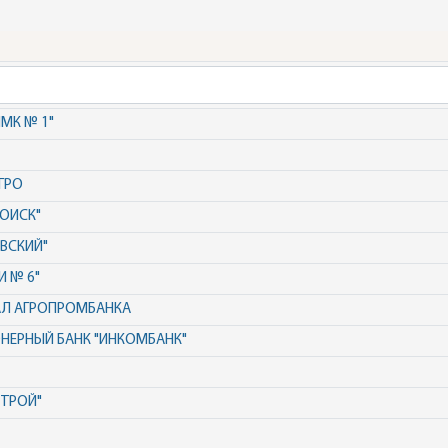
МК № 1"
ГРО
ОИСК"
ВСКИЙ"
 № 6"
АЛ АГРОПРОМБАНКА
НЕРНЫЙ БАНК "ИНКОМБАНК"
СТРОЙ"