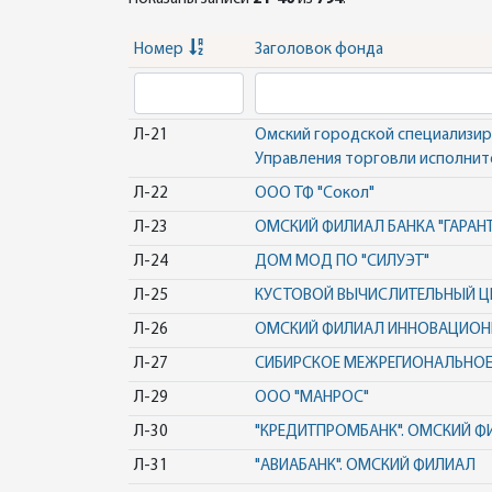
Номер
Заголовок фонда
Л-21
Омский городской специализир
Управления торговли исполнит
Л-22
ООО ТФ "Сокол"
Л-23
ОМСКИЙ ФИЛИАЛ БАНКА "ГАРАН
Л-24
ДОМ МОД ПО "СИЛУЭТ"
Л-25
КУСТОВОЙ ВЫЧИСЛИТЕЛЬНЫЙ 
Л-26
ОМСКИЙ ФИЛИАЛ ИННОВАЦИОНН
Л-27
СИБИРСКОЕ МЕЖРЕГИОНАЛЬНОЕ 
Л-29
ООО "МАНРОС"
Л-30
"КРЕДИТПРОМБАНК". ОМСКИЙ Ф
Л-31
"АВИАБАНК". ОМСКИЙ ФИЛИАЛ