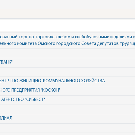
ованный торг по торговле хлебом и хлебобулочными изделиями 
ельного комитета Омского городского Совета депутатов трудящ
ТБАНК"
ЦЕНТР ТПО ЖИЛИЩНО-КОММУНАЛЬНОГО ХОЗЯЙСТВА
ОГО ПРЕДПРИЯТИЯ "КОСКОН"
АГЕНТСТВО "СИБВЕСТ"
ИЛИАЛ