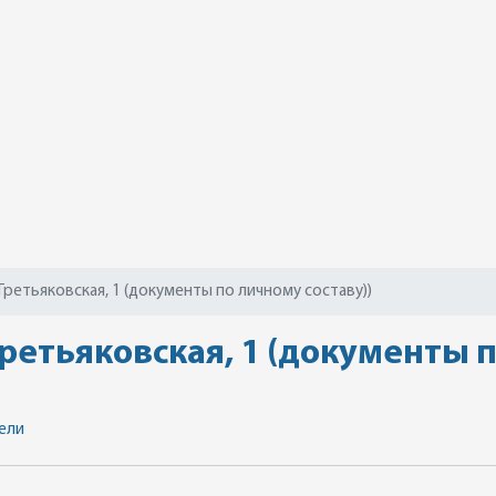
Третьяковская, 1 (документы по личному составу))
ретьяковская, 1 (документы п
ели