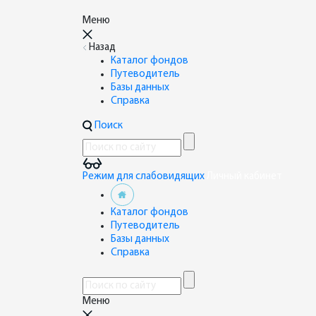
Меню
Назад
Каталог фондов
Путеводитель
Базы данных
Справка
Поиск
Режим для слабовидящих
Личный кабинет
Каталог фондов
Путеводитель
Базы данных
Справка
Меню