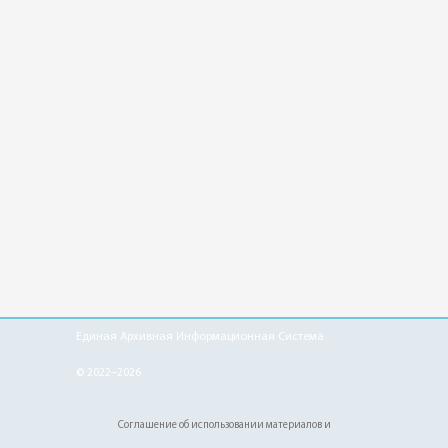
Единая Архивная Информационная Система
© 2022–2026
Соглашение об использовании материалов и