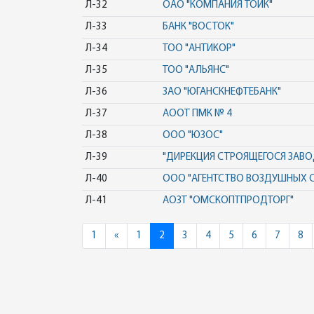
Л-32
ОАО "КОМПАНИЯ ТОИК"
Л-33
БАНК "ВОСТОК"
Л-34
ТОО "АНТИКОР"
Л-35
ТОО "АЛЬЯНС"
Л-36
ЗАО "ЮГАНСКНЕФТЕБАНК"
Л-37
АООТ ПМК № 4
Л-38
ООО "ЮЗОС"
Л-39
"ДИРЕКЦИЯ СТРОЯЩЕГОСЯ ЗАВО
Л-40
ООО "АГЕНТСТВО ВОЗДУШНЫХ 
Л-41
АОЗТ "ОМСКОПТПРОДТОРГ"
Previous
1
«
1
2
3
4
5
6
7
8