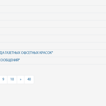
ДА ГАЗЕТНЫХ ОФСЕТНЫХ КРАСОК"
СООБЩЕНИЙ"
Next
9
10
»
40