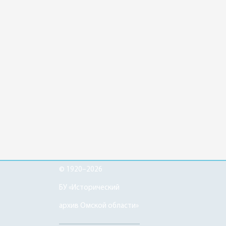
© 1920–2026
БУ «Исторический
архив Омской области»