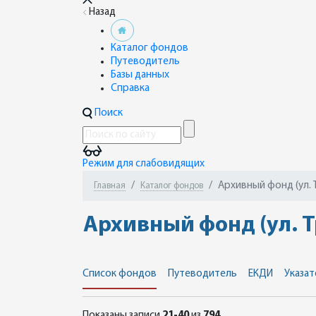
Назад
Каталог фондов
Путеводитель
Базы данных
Справка
Поиск
Режим для слабовидящих
Архивный фонд (ул. 
Главная
Каталог фондов
Архивный фонд (ул. Т
Список фондов
Путеводитель
ЕКДИ
Указат
Показаны записи
21-40
из
794
.