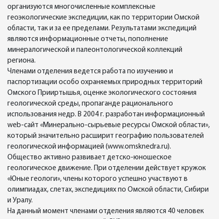
организуются многочисленные комплексные
геоэкологические экспедиции, как по территории Омской
области, так и за ее пределами. Результатами экспедиций
являются информационные отчеты, пополнение
минералогической и палеонтологической коллекций
региона.
Членами отделения ведется работа по изучению и
паспортизации особо охраняемых природных территорий
Омского Прииртышья, оценке экологического состояния
геологической среды, пропаганде рационального
использования недр. В 2004 г. разработан информационный
web-сайт «Минерально-сырьевые ресурсы Омской области»,
который значительно расширит географию пользователей
геологической информацией (www.omsknedra.ru).
Общество активно развивает детско-юношеское
геологическое движение. При отделении действует кружок
«Юные геологи», члены которого успешно участвуют в
олимпиадах, слетах, экспедициях по Омской области, Сибири
и Уралу.
На данный момент членами отделения являются 40 человек