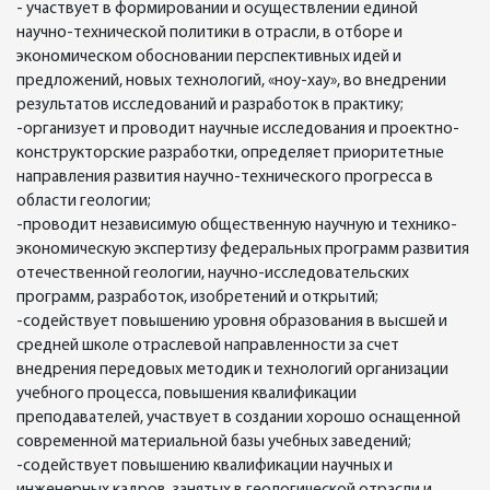
- участвует в формировании и осуществлении единой
научно-технической политики в отрасли, в отборе и
экономическом обосновании перспективных идей и
предложений, новых технологий, «ноу-хау», во внедрении
результатов исследований и разработок в практику;
-организует и проводит научные исследования и проектно-
конструкторские разработки, определяет приоритетные
направления развития научно-технического прогресса в
области геологии;
-проводит независимую общественную научную и технико-
экономическую экспертизу федеральных программ развития
отечественной геологии, научно-исследовательских
программ, разработок, изобретений и открытий;
-содействует повышению уровня образования в высшей и
средней школе отраслевой направленности за счет
внедрения передовых методик и технологий организации
учебного процесса, повышения квалификации
преподавателей, участвует в создании хорошо оснащенной
современной материальной базы учебных заведений;
-содействует повышению квалификации научных и