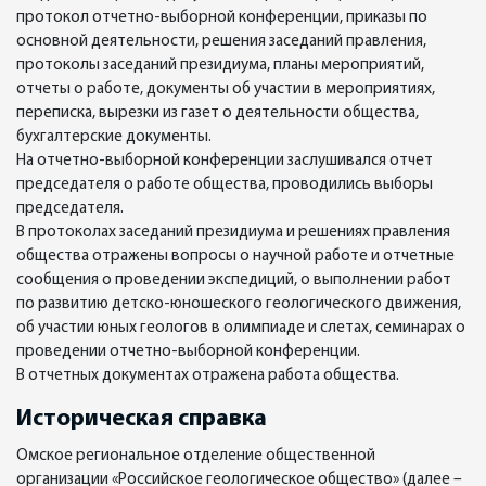
протокол отчетно-выборной конференции, приказы по
основной деятельности, решения заседаний правления,
протоколы заседаний президиума, планы мероприятий,
отчеты о работе, документы об участии в мероприятиях,
переписка, вырезки из газет о деятельности общества,
бухгалтерские документы.
На отчетно-выборной конференции заслушивался отчет
председателя о работе общества, проводились выборы
председателя.
В протоколах заседаний президиума и решениях правления
общества отражены вопросы о научной работе и отчетные
сообщения о проведении экспедиций, о выполнении работ
по развитию детско-юношеского геологического движения,
об участии юных геологов в олимпиаде и слетах, семинарах о
проведении отчетно-выборной конференции.
В отчетных документах отражена работа общества.
Историческая справка
Омское региональное отделение общественной
организации «Российское геологическое общество» (далее –