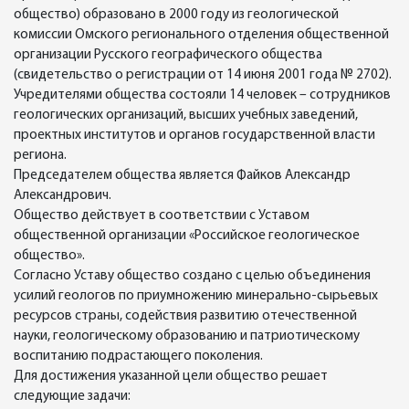
общество) образовано в 2000 году из геологической
комиссии Омского регионального отделения общественной
организации Русского географического общества
(свидетельство о регистрации от 14 июня 2001 года № 2702).
Учредителями общества состояли 14 человек – сотрудников
геологических организаций, высших учебных заведений,
проектных институтов и органов государственной власти
региона.
Председателем общества является Файков Александр
Александрович.
Общество действует в соответствии с Уставом
общественной организации «Российское геологическое
общество».
Согласно Уставу общество создано с целью объединения
усилий геологов по приумножению минерально-сырьевых
ресурсов страны, содействия развитию отечественной
науки, геологическому образованию и патриотическому
воспитанию подрастающего поколения.
Для достижения указанной цели общество решает
следующие задачи: