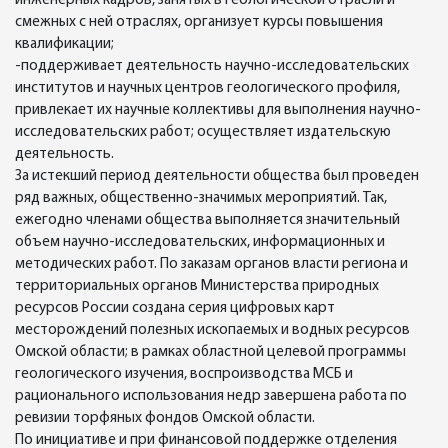
инженерных кадров, занятых в геологической отрасли и
смежных с ней отраслях, организует курсы повышения
квалификации;
-поддерживает деятельность научно-исследовательских
институтов и научных центров геологического профиля,
привлекает их научные коллективы для выполнения научно-
исследовательских работ; осуществляет издательскую
деятельность.
За истекший период деятельности общества был проведен
ряд важных, общественно-значимых мероприятий. Так,
ежегодно членами общества выполняется значительный
объем научно-исследовательских, информационных и
методических работ. По заказам органов власти региона и
территориальных органов Министерства природных
ресурсов России создана серия цифровых карт
месторождений полезных ископаемых и водных ресурсов
Омской области; в рамках областной целевой программы
геологического изучения, воспроизводства МСБ и
рационального использования недр завершена работа по
ревизии торфяных фондов Омской области.
По инициативе и при финансовой поддержке отделения