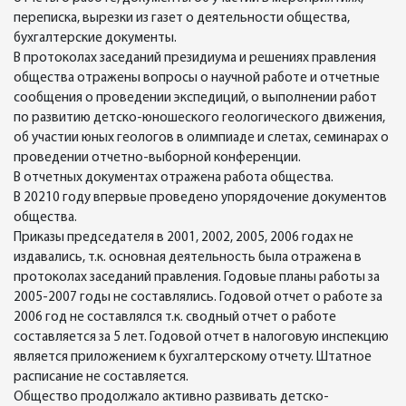
переписка, вырезки из газет о деятельности общества,
бухгалтерские документы.
В протоколах заседаний президиума и решениях правления
общества отражены вопросы о научной работе и отчетные
сообщения о проведении экспедиций, о выполнении работ
по развитию детско-юношеского геологического движения,
об участии юных геологов в олимпиаде и слетах, семинарах о
проведении отчетно-выборной конференции.
В отчетных документах отражена работа общества.
В 20210 году впервые проведено упорядочение документов
общества.
Приказы председателя в 2001, 2002, 2005, 2006 годах не
издавались, т.к. основная деятельность была отражена в
протоколах заседаний правления. Годовые планы работы за
2005-2007 годы не составлялись. Годовой отчет о работе за
2006 год не составлялся т.к. сводный отчет о работе
составляется за 5 лет. Годовой отчет в налоговую инспекцию
является приложением к бухгалтерскому отчету. Штатное
расписание не составляется.
Общество продолжало активно развивать детско-