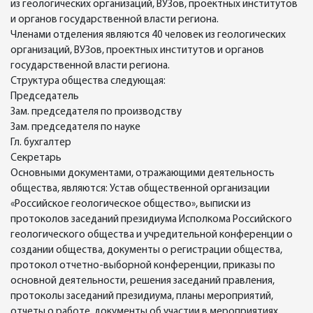
из геологических организаций, ВУЗов, проектных институтов
и органов государственной власти региона.
Членами отделения являются 40 человек из геологических
организаций, ВУЗов, проектных институтов и органов
государственной власти региона.
Структура общества следующая:
Председатель
Зам. председателя по производству
Зам. председателя по науке
Гл. бухгалтер
Секретарь
Основными документами, отражающими деятельность
общества, являются: Устав общественной организации
«Российское геологическое общество», выписки из
протоколов заседаний президиума Исполкома Российского
геологического общества и учредительной конференции о
создании общества, документы о регистрации общества,
протокол отчетно-выборной конференции, приказы по
основной деятельности, решения заседаний правления,
протоколы заседаний президиума, планы мероприятий,
отчеты о работе, документы об участии в мероприятиях,