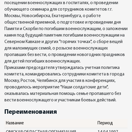
посещении военнослужащих в госпиталях, о проведении
обучающего семинара для сотрудников комитетов г.г.
Москвы, Новосибирска, Екатеринбурга, о работе
общественной приемной, о подготовке и провидении дня
Памяти и Скорби по погибшим военнослужащим, о заложении
камня под будущий памятник погибшим военнослужащим на
Северном Кавказе и других "горячих точках", о сборе вещей
для малоимущих семей, о розыске военнослужащих
пропавших без вести, о провидении новогодних праздников
для детей погибших военнослужащих.
Приказами председателя утверждалась учетная политика
комитета, командировались сотрудники комитета в города
Москву, Ростов, Челябинск для участия в конференциях,
проводилось мероприятие "Наши солдатские дети",
оказывалась материальная помощь семье пропавшего без
вести военнослужащего и участникам боевых действий.
Переименования
Название
Период