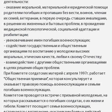
деятельности:
- оказание моральной, материальной и юридической помощи
родителям погибших и пропавших без вести, воинов, членам
их семей, ветеранам, в первую очередь ставших инвалидами,
в решении их жизненных и бытовых проблем, в провидении
медицинской психологической, социальной адаптации и
реабилитации;
- увековечивание имен погибших военнослужащих;
- содействие государственным и общественным
организациям по воспитанию у молодежи высоких
моральных, этических качеств, любви к своему Отечеству;
- взаимодействие с другими общественными организациями
в целях решения общих проблем.
При Комитете солдатских матерей с апреля 1997г. работает
"Общественная приемная", которая консультирует и
оказывает правовую помощь военнослужащим и семьям
погибших военнослужащих.
Комитетом проводятся встречи с призывной молодежью, на
которых рассказывается о погибших солдатах, о их жизни и
гибели. Комитет посещает семьи военнослужащих,