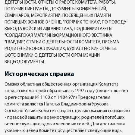
ДЕЯТЕЛЬНОСТИ, ОТЧЕТЫ О РАБОТЕ КОМИТЕТА, РАБОТЫ,
ПОЛУЧИВШИЕ ГРАНТЫ, ДОКУМЕНТЫ КОНФЕРЕНЦИЙ,
СЕМИНАРОВ, МЕРОПРИЯТИЙ, ПОСВЯЩЕННЫХ ПАМЯТИ
ПОГИБШИХ ВОИНОВ В ЧЕЧНЕ, "ГОРЯЧИХ ТОЧКАХ", ПО ПОВОДУ
ВЫВОДА ВОЙСК ИЗ АФГАНИСТАНА, ПОДШИВКИ ГАЗЕТЫ
"СОЛДАТСКАЯ МАТЬ", ИНФОРМАЦИОННОГО ВЕСТНИКА
"ГВАРДИЯ", СТАТЬИ О ДЕЯТЕЛЬНОСТИ КОМИТЕТА, ПИСЬМА
РОДИТЕЛЕЙ ВОНОСЛУЖАЩИХ, БУХГАЛТЕРСКИЕ ОТЧЕТЫ,
ФОТОСНИМКИ О ДЕЯТЕЛЬНОСТИ ОРГАНИЗАЦИИ
ВИДЕОДОКУМЕНТЫ
Историческая справка
Омская областная общественная организация Комитета
солдатских материй образована в 1997 году (свидетельство
о регистрации № 1100 от 14.04.97г.) Председателем
комитета является Наталья Владимировна Урусова.
Согласно Устава Комитет создан с целью оказания социально
- правовой защиты военнослужащих, родителей погибших
военнослужащих, вдов и членов их семей. Для достижения
указанных целей Комитет осуществляет следующие виды