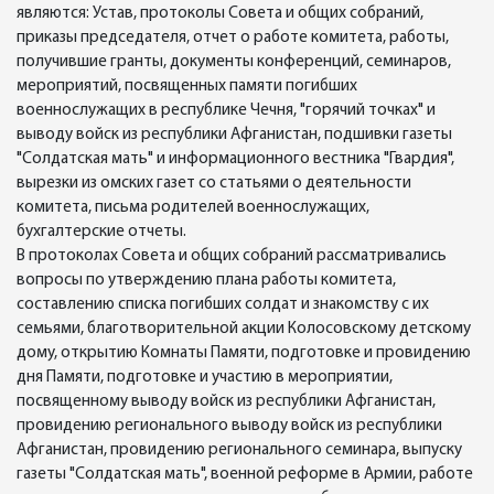
являются: Устав, протоколы Совета и общих собраний,
приказы председателя, отчет о работе комитета, работы,
получившие гранты, документы конференций, семинаров,
мероприятий, посвященных памяти погибших
военнослужащих в республике Чечня, "горячий точках" и
выводу войск из республики Афганистан, подшивки газеты
"Солдатская мать" и информационного вестника "Гвардия",
вырезки из омских газет со статьями о деятельности
комитета, письма родителей военнослужащих,
бухгалтерские отчеты.
В протоколах Совета и общих собраний рассматривались
вопросы по утверждению плана работы комитета,
составлению списка погибших солдат и знакомству с их
семьями, благотворительной акции Колосовскому детскому
дому, открытию Комнаты Памяти, подготовке и провидению
дня Памяти, подготовке и участию в мероприятии,
посвященному выводу войск из республики Афганистан,
провидению регионального выводу войск из республики
Афганистан, провидению регионального семинара, выпуску
газеты "Солдатская мать", военной реформе в Армии, работе