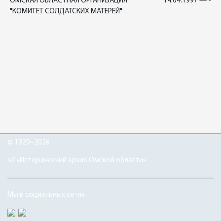
ОМСКАЯ ОБЛАСТНАЯ ОРГАНИЗАЦИЯ
14.04.1997 — -
"КОМИТЕТ СОЛДАТСКИХ МАТЕРЕЙ"
© 1920–2026
БУ «Исторический архив Омской области»
Мы в социальных сетях