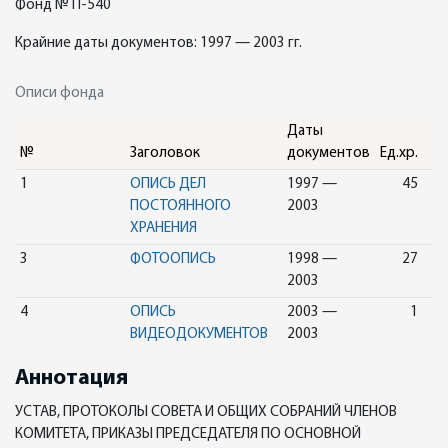
Фонд № П-540
Крайние даты документов: 1997 — 2003 гг.
Описи фонда
Даты
№
Заголовок
документов
Ед.хр.
1
ОПИСЬ ДЕЛ
1997 —
45
ПОСТОЯННОГО
2003
ХРАНЕНИЯ
3
ФОТООПИСЬ
1998 —
27
2003
4
ОПИСЬ
2003 —
1
ВИДЕОДОКУМЕНТОВ
2003
Аннотация
УСТАВ, ПРОТОКОЛЫ СОВЕТА И ОБЩИХ СОБРАНИЙ ЧЛЕНОВ
КОМИТЕТА, ПРИКАЗЫ ПРЕДСЕДАТЕЛЯ ПО ОСНОВНОЙ