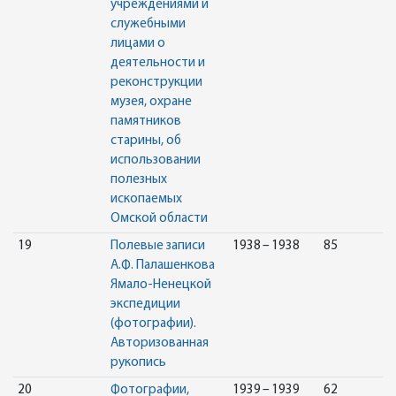
учреждениями и
служебными
лицами о
деятельности и
реконструкции
музея, охране
памятников
старины, об
использовании
полезных
ископаемых
Омской области
19
Полевые записи
1938 – 1938
85
А.Ф. Палашенкова
Ямало-Ненецкой
экспедиции
(фотографии).
Авторизованная
рукопись
20
Фотографии,
1939 – 1939
62