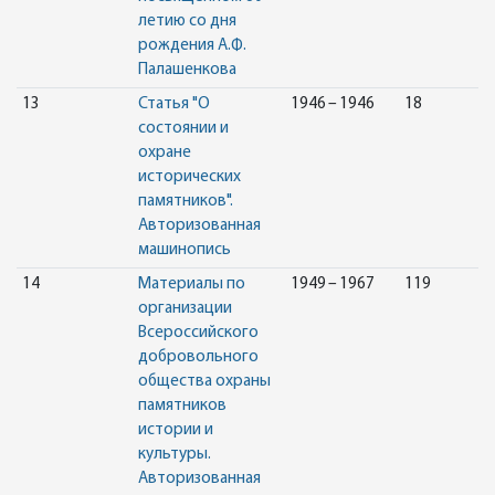
летию со дня
рождения А.Ф.
Палашенкова
13
Статья "О
1946 – 1946
18
состоянии и
охране
исторических
памятников".
Авторизованная
машинопись
14
Материалы по
1949 – 1967
119
организации
Всероссийского
добровольного
общества охраны
памятников
истории и
культуры.
Авторизованная