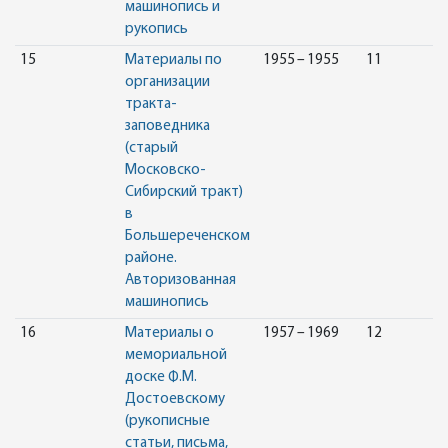
машинопись и
рукопись
15
Материалы по
1955 – 1955
11
организации
тракта-
заповедника
(старый
Московско-
Сибирский тракт)
в
Большереченском
районе.
Авторизованная
машинопись
16
Материалы о
1957 – 1969
12
мемориальной
доске Ф.М.
Достоевскому
(рукописные
статьи, письма,