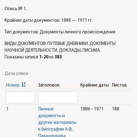
Опись № 1.
Крайние даты документов: 1886 — 1971 гг.
Тип документов: Документы личного происхождения
ВИДЫ ДОКУМЕНТОВ: ПУТЕВЫЕ ДНЕВНИКИ. ДОКУМЕНТЫ
НАУЧНОЙ ДЕЯТЕЛЬНОСТИ. ДОКЛАДЫ, ПИСЬМА.
Показаны записи
1-20
из
383
.
Дела описи
Номер
Заголовок
Крайние даты
Листов
1
Личные
1886 – 1971
188
документы и
другие материалы
к биографии А.Ф.
Палашенкова