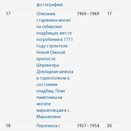
фотографии)
17
Описания
1969 – 1969
17
старинных могил
на сибирских
кладбищах, место
погребения в 1771
году строителя
Новой Омской
крепости
Шпрингера.
Докладная записка
в горисполком о
состоянии
кладбищ. План
памятника на
могиле
марьяновцам в с.
Марьяновке
18
Переписка с
1937 – 1954
30