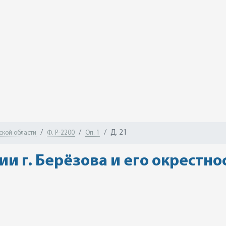
Д. 21
ской области
Ф. Р-2200
Оп. 1
и г. Берёзова и его окрестно