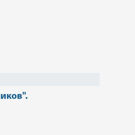
иков".