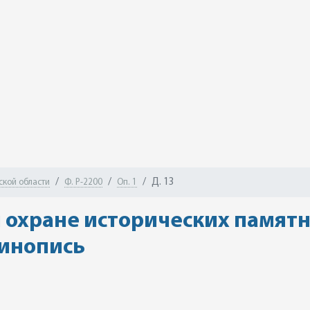
Д. 13
ской области
Ф. Р-2200
Оп. 1
и охране исторических памятн
инопись