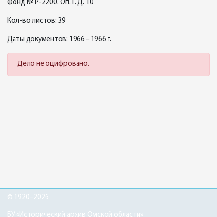
Фонд № Р-2200. Оп.1. Д. 10
Кол-во листов: 39
Даты документов: 1966 – 1966 г.
Дело не оцифровано.
© 1920–2026
БУ «Исторический архив Омской области»