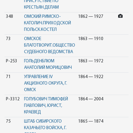
ПРИСУТСТВИЕ ПО
КРЕСТЬЯН.ДЕЛАМ
348
ОМСКИЙ РИМСКО-
1862 — 1927
КАТОЛИЧ.ПРИХОДСКОЙ
ПОЛЬСК.КОСТЕЛ
73
ОМСКОЕ
1863 — 1910
БЛАГОТВОРИТ.ОБЩЕСТВО
СУДЕБНОГО ВЕДОМСТВА
Р-253
ГОЛЬДЕНБЛЮМ
1863 — 1972
АНАТОЛИЙ МОРИЦОВИЧ
71
УПРАВЛЕНИЕ IV
1864 — 1922
АКЦИЗНОГО ОКРУГА, Г.
ОМСК
Р-3312
ГОЛУБОВИЧ ТИМОФЕЙ
1864 — 2004
ПАВЛОВИЧ, ЮРИСТ,
КРАЕВЕД
75
ШТАБ СИБИРСКОГО
1865 — 1874
КАЗАЧЬЕГО ВОЙСКА, Г.