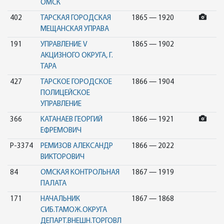
ОМСК
402
ТАРСКАЯ ГОРОДСКАЯ
1865 — 1920
МЕЩАНСКАЯ УПРАВА
191
УПРАВЛЕНИЕ V
1865 — 1902
АКЦИЗНОГО ОКРУГА, Г.
ТАРА
427
ТАРСКОЕ ГОРОДСКОЕ
1866 — 1904
ПОЛИЦЕЙСКОЕ
УПРАВЛЕНИЕ
366
КАТАНАЕВ ГЕОРГИЙ
1866 — 1921
ЕФРЕМОВИЧ
Р-3374
РЕМИЗОВ АЛЕКСАНДР
1866 — 2022
ВИКТОРОВИЧ
84
ОМСКАЯ КОНТРОЛЬНАЯ
1867 — 1919
ПАЛАТА
171
НАЧАЛЬНИК
1867 — 1868
СИБ.ТАМОЖ.ОКРУГА
ДЕПАРТ.ВНЕШН.ТОРГОВЛ