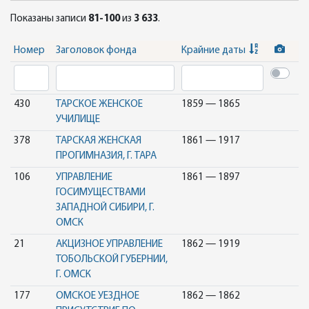
Показаны записи
81-100
из
3 633
.
Номер
Заголовок фонда
Крайние даты
430
ТАРСКОЕ ЖЕНСКОЕ
1859 — 1865
УЧИЛИЩЕ
378
ТАРСКАЯ ЖЕНСКАЯ
1861 — 1917
ПРОГИМНАЗИЯ, Г. ТАРА
106
УПРАВЛЕНИЕ
1861 — 1897
ГОСИМУЩЕСТВАМИ
ЗАПАДНОЙ СИБИРИ, Г.
ОМСК
21
АКЦИЗНОЕ УПРАВЛЕНИЕ
1862 — 1919
ТОБОЛЬСКОЙ ГУБЕРНИИ,
Г. ОМСК
177
ОМСКОЕ УЕЗДНОЕ
1862 — 1862