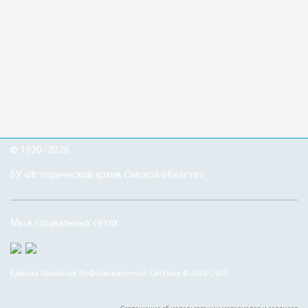
© 1920–2026
БУ «Исторический архив Омской области»
Мы в социальных сетях
Единая Архивная Информационная Система © 2022–2026