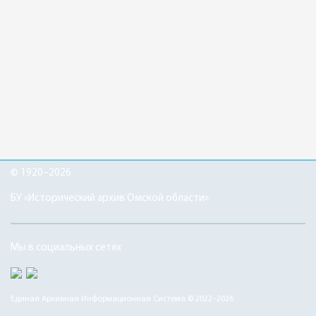
© 1920–2026
БУ «Исторический архив Омской области»
Мы в социальных сетях
Единая Архивная Информационная Система © 2022–2026