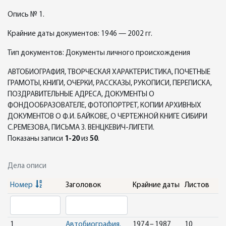
Опись № 1.
Крайние даты документов: 1946 — 2002 гг.
Тип документов: Документы личного происхождения
АВТОБИОГРАФИЯ, ТВОРЧЕСКАЯ ХАРАКТЕРИСТИКА, ПОЧЕТНЫЕ
ГРАМОТЫ, КНИГИ, ОЧЕРКИ, РАССКАЗЫ, РУКОПИСИ, ПЕРЕПИСКА,
ПОЗДРАВИТЕЛЬНЫЕ АДРЕСА, ДОКУМЕНТЫ О
ФОНДООБРАЗОВАТЕЛЕ, ФОТОПОРТРЕТ, КОПИИ АРХИВНЫХ
ДОКУМЕНТОВ О Ф.И. БАЙКОВЕ, О ЧЕРТЕЖНОЙ КНИГЕ СИБИРИ
С.РЕМЕЗОВА, ПИСЬМА З. ВЕНЦКЕВИЧ-ЛИГЕТИ.
Показаны записи
1-20
из
50
.
Дела описи
Номер
Заголовок
Крайние даты
Листов
1
Автобиография.
1974 – 1987
10