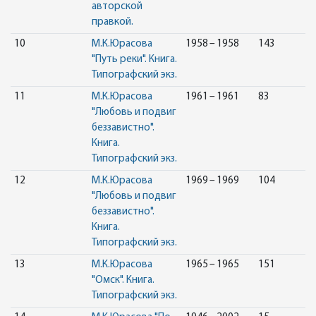
авторской
правкой.
10
М.К.Юрасова
1958 – 1958
143
"Путь реки". Книга.
Типографский экз.
11
М.К.Юрасова
1961 – 1961
83
"Любовь и подвиг
беззавистно".
Книга.
Типографский экз.
12
М.К.Юрасова
1969 – 1969
104
"Любовь и подвиг
беззавистно".
Книга.
Типографский экз.
13
М.К.Юрасова
1965 – 1965
151
"Омск". Книга.
Типографский экз.