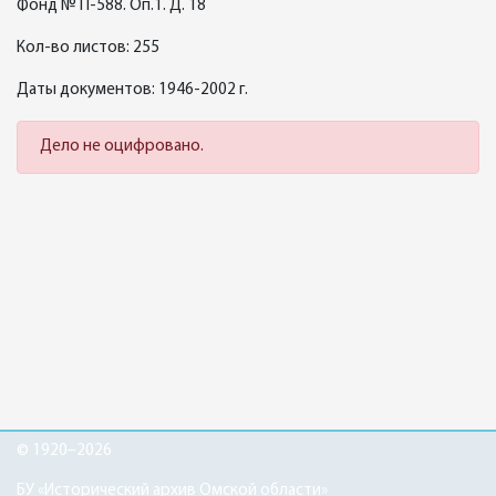
Фонд № П-588. Оп.1. Д. 18
Кол-во листов: 255
Даты документов: 1946-2002 г.
Дело не оцифровано.
© 1920–2026
БУ «Исторический архив Омской области»