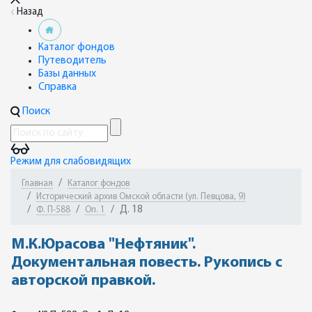
Назад
Каталог фондов
Путеводитель
Базы данных
Справка
Поиск
Режим для слабовидящих
Главная
Каталог фондов
Исторический архив Омской области (ул. Певцова, 9)
Д. 18
Ф. П-588
Оп. 1
М.К.Юрасова "Нефтяник".
Документальная повесть. Рукопись с
авторской правкой.