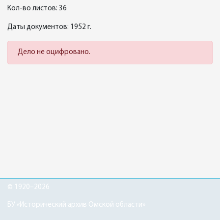
Кол-во листов: 36
Даты документов: 1952 г.
Дело не оцифровано.
© 1920–2026
БУ «Исторический архив Омской области»