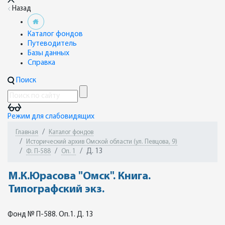
Назад
Каталог фондов
Путеводитель
Базы данных
Справка
Поиск
Режим для слабовидящих
Главная
Каталог фондов
Исторический архив Омской области (ул. Певцова, 9)
Д. 13
Ф. П-588
Оп. 1
М.К.Юрасова "Омск". Книга.
Типографский экз.
Фонд № П-588. Оп.1. Д. 13