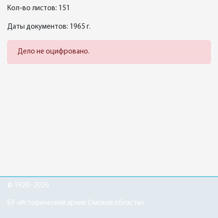
Кол-во листов: 151
Даты документов: 1965 г.
Дело не оцифровано.
© 1920–2026
БУ «Исторический архив Омской области»