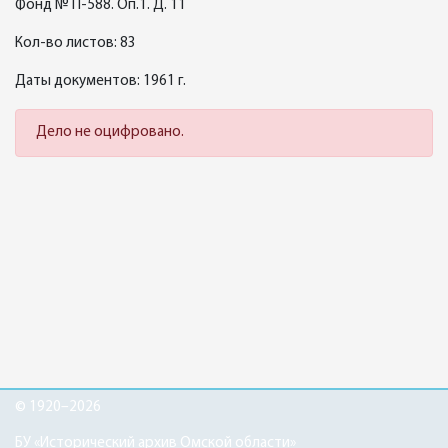
Фонд № П-588. Оп.1. Д. 11
Кол-во листов: 83
Даты документов: 1961 г.
Дело не оцифровано.
© 1920–2026
БУ «Исторический архив Омской области»