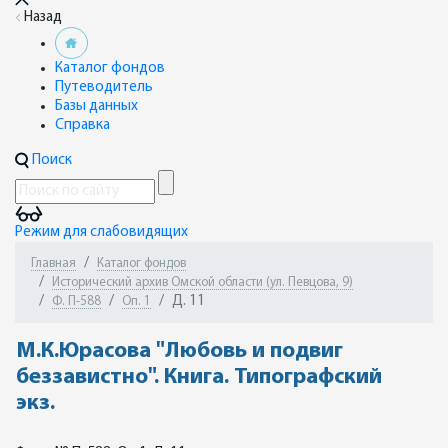
Назад
Каталог фондов
Путеводитель
Базы данных
Справка
Поиск
Режим для слабовидящих
Главная
Каталог фондов
Исторический архив Омской области (ул. Певцова, 9)
Д. 11
Ф. П-588
Оп. 1
М.К.Юрасова "Любовь и подвиг
беззавистно". Книга. Типографский
экз.