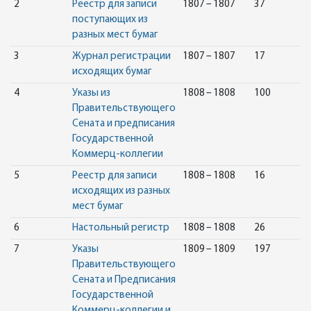
2
Реестр для записи
1807 – 1807
37
поступающих из
разных мест бумаг
3
Журнал регистрации
1807 – 1807
17
исходящих бумаг
4
Указы из
1808 – 1808
100
Правительствующего
Сената и предписания
Государственной
Коммерц-коллегии
5
Реестр для записи
1808 – 1808
16
исходящих из разных
мест бумаг
6
Настольный регистр
1808 – 1808
26
7
Указы
1809 – 1809
197
Правительствующего
Сената и Предписания
Государственной
Коммерц-коллегии и