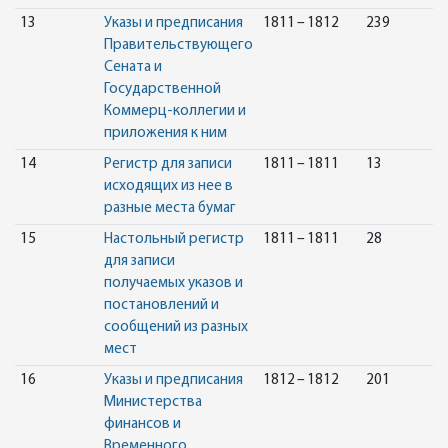
13
Указы и предписания
1811 – 1812
239
Правительствующего
Сената и
Государственной
Коммерц-коллегии и
приложения к ним
14
Регистр для записи
1811 – 1811
13
исходящих из нее в
разные места бумаг
15
Настольный регистр
1811 – 1811
28
для записи
получаемых указов и
постановлений и
сообщений из разных
мест
16
Указы и предписания
1812 – 1812
201
Министерства
финансов и
Временного