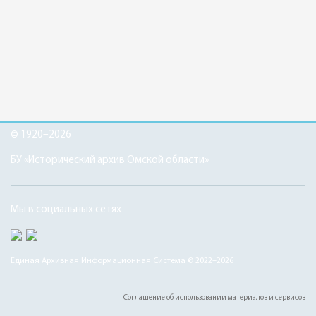
© 1920–2026
БУ «Исторический архив Омской области»
Мы в социальных сетях
Единая Архивная Информационная Система © 2022–2026
Соглашение об использовании материалов и сервисов