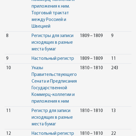
приложения к ним.
Торговый трактат
между Россией и
Швецией
8
Регистры для записи
1809 – 1809
9
исходящих в разные
места бумаг
9
Настольный регистр
1809 – 1809
11
10
Указы
1810 – 1810
243
Правительствующего
Сената и Предписания
Государственной
Коммерц-коллегии и
приложения к ним
11
Регистр для записи
1810 – 1810
13
исходящих в разные
места бумаг
12
Настольный регистр
1810 – 1810
22