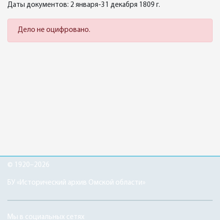
Даты документов: 2 января-31 декабря 1809 г.
Дело не оцифровано.
© 1920–2026
БУ «Исторический архив Омской области»
Мы в социальных сетях