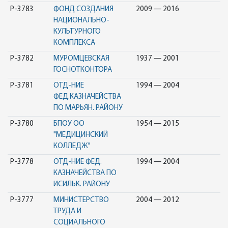
Р-3783
ФОНД СОЗДАНИЯ
2009 — 2016
НАЦИОНАЛЬНО-
КУЛЬТУРНОГО
КОМПЛЕКСА
Р-3782
МУРОМЦЕВСКАЯ
1937 — 2001
ГОСНОТКОНТОРА
Р-3781
ОТД-НИЕ
1994 — 2004
ФЕД.КАЗНАЧЕЙСТВА
ПО МАРЬЯН. РАЙОНУ
Р-3780
БПОУ ОО
1954 — 2015
"МЕДИЦИНСКИЙ
КОЛЛЕДЖ"
Р-3778
ОТД-НИЕ ФЕД.
1994 — 2004
КАЗНАЧЕЙСТВА ПО
ИСИЛЬК. РАЙОНУ
Р-3777
МИНИСТЕРСТВО
2004 — 2012
ТРУДА И
СОЦИАЛЬНОГО