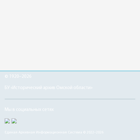
© 1920–2026
БУ «Исторический архив Омской области»
Мы в социальных сетях
Единая Архивная Информационная Система © 2022–2026