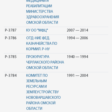
МЕДИЦИНЫ И
РЕАБИЛИТАЦИИ
МИНИСТЕРСТВА
ЗДРАВООХРАНЕНИЯ
ОМСКОЙ ОБЛАСТИ
Р-3787
КУ ОО "МФЦ"
2007 — 2014
Р-3786
ОТД-НИЕ ФЕД.
1994 — 2006
КАЗНАЧЕЙСТВА ПО
КОРМИЛ. Р-НУ
Р-3785
ПРОКУРАТУРА
1940 — 1994
ЧЕРЛАКСКОГО РАЙОНА
ОМСКОЙ ОБЛАСТИ
Р-3784
КОМИТЕТ ПО
1991 — 2004
ЗЕМЕЛЬНЫМ
РЕСУРСАМ И
ЗЕМЛЕУСТРОЙСТВУ
НОВОВАРШАВСКОГО
РАЙОНА ОМСКОЙ
ОБЛАСТИ