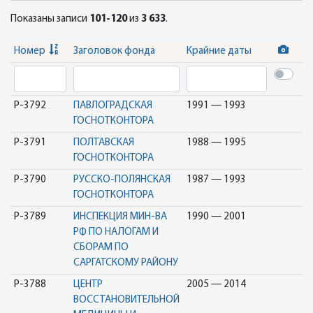
Показаны записи
101-120
из
3 633
.
Номер
Заголовок фонда
Крайние даты
Р-3792
ПАВЛОГРАДСКАЯ
1991 — 1993
ГОСНОТКОНТОРА
Р-3791
ПОЛТАВСКАЯ
1988 — 1995
ГОСНОТКОНТОРА
Р-3790
РУССКО-ПОЛЯНСКАЯ
1987 — 1993
ГОСНОТКОНТОРА
Р-3789
ИНСПЕКЦИЯ МИН-ВА
1990 — 2001
РФ ПО НАЛОГАМ И
СБОРАМ ПО
САРГАТСКОМУ РАЙОНУ
Р-3788
ЦЕНТР
2005 — 2014
ВОССТАНОВИТЕЛЬНОЙ